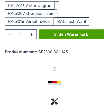
RAL7016 Anthrazitgrau
RAL9007 Graualuminium
RAL9016 Verkehrsweiß
RAL nach Wahl
Produkt Anzahl: Gib den gewünschten We
In den Warenkorb
Produktnummer:
BF2300.806.145