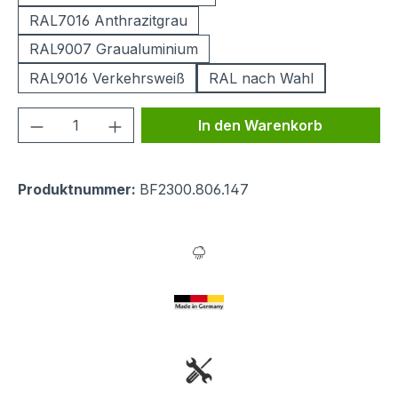
RAL7016 Anthrazitgrau
RAL9007 Graualuminium
RAL9016 Verkehrsweiß
RAL nach Wahl
Produkt Anzahl: Gib den gewünschten We
In den Warenkorb
Produktnummer:
BF2300.806.147