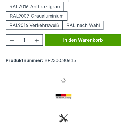
RAL7016 Anthrazitgrau
RAL9007 Graualuminium
RAL9016 Verkehrsweiß
RAL nach Wahl
Produkt Anzahl: Gib den gewünschten We
In den Warenkorb
Produktnummer:
BF2300.806.15