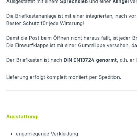
Ausgestattet mit einem
Sprechsieb
und einer
Klingel
ver
Die Briefkastenanlage ist mit einer integrierten, nach 
Bester Schutz für jede Witterung!
Damit die Post beim Öffnen nicht heraus fällt, ist jeder 
Die Einwurfklappe ist mit einer Gummilippe versehen, dam
Der Briefkasten ist nach
DIN EN13724
genormt
, d.h. e
Lieferung erfolgt komplett montiert per Spedition.
Ausstattung:
enganliegende Verkleidung