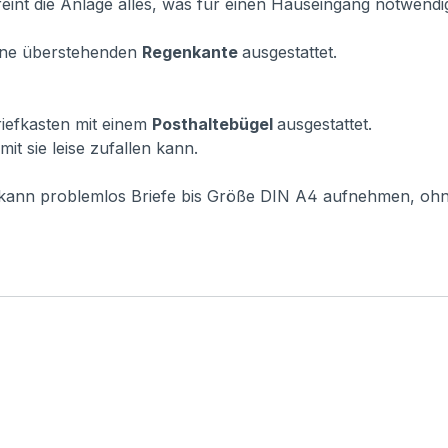
eint die Anlage alles, was für einen Hauseingang notwendig 
vorne überstehenden
Regenkante
ausgestattet.
Briefkasten mit einem
Posthaltebügel
ausgestattet.
it sie leise zufallen kann.
r kann problemlos Briefe bis Größe DIN A4 aufnehmen, oh