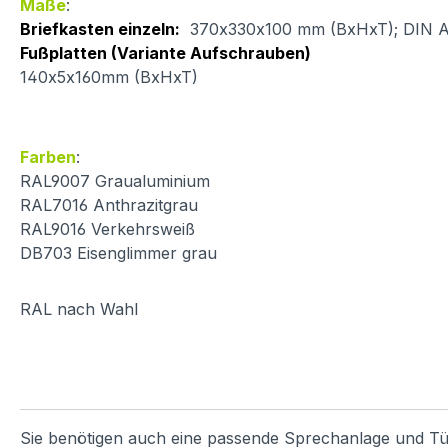
Maße
:
Briefkasten einzeln:
370x330x100 mm (BxHxT); DIN A4 
Fußplatten (Variante Aufschrauben)
140x5x160mm (BxHxT)
Farben
:
RAL9007 Graualuminium
RAL7016 Anthrazitgrau
RAL9016 Verkehrsweiß
DB703 Eisenglimmer grau
RAL nach Wahl
Sie benötigen auch eine passende Sprechanlage und Tü