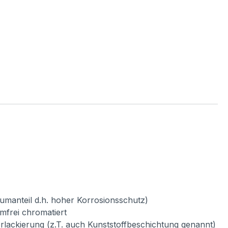
umanteil d.h. hoher Korrosionsschutz)
mfrei chromatiert
verlackierung (z.T. auch Kunststoffbeschichtung genannt)