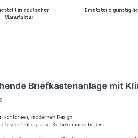
estellt in deutscher
Ersatzteile günstig li
Manufaktur
hende Briefkastenanlage mit Kl
ß
in schlichten, modernen Design.
n festen Untergrund, Sie bekommen beides.