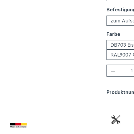
Befestigun
zum Aufs
ausw
Farbe
DB703 Eis
RAL9007 
Produkt
Produktnu