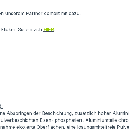
on unserem Partner comelit mit dazu.
klicken Sie einfach
HIER
.
):
ne Abspringen der Beschichtung, zusätzlich hoher Alumini
ulverbeschichten Eisen- phosphatiert, Aluminiumteile chro
usnahme eloxierte Oberflächen, eine lösungsmittelfreie Pul