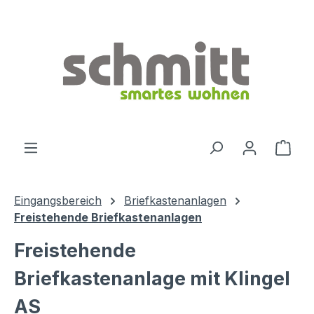
Zum Hauptinhalt springen
Ware
Eingangsbereich
Briefkastenanlagen
Freistehende Briefkastenanlagen
Freistehende
Briefkastenanlage mit Klingel
AS