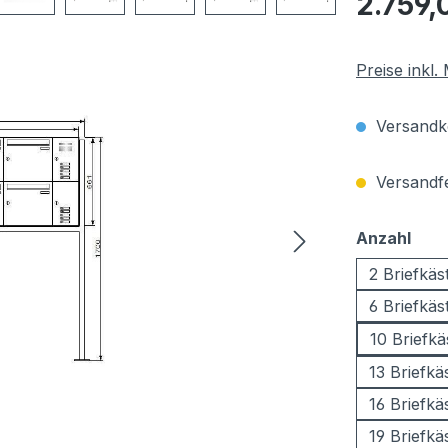
2.759,
Preise inkl
Versandko
Versandfer
aus
Anzahl
2 Briefkäs
6 Briefkäs
10 Briefkä
13 Briefkä
16 Briefkä
19 Briefkä