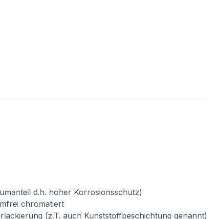
umanteil d.h. hoher Korrosionsschutz)
mfrei chromatiert
verlackierung (z.T. auch Kunststoffbeschichtung genannt)