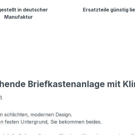
estellt in deutscher
Ersatzteile günstig li
Manufaktur
hende Briefkastenanlage mit Kl
ß
in schlichten, modernen Design.
n festen Untergrund, Sie bekommen beides.