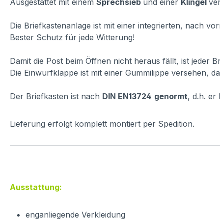
Ausgestattet mit einem
Sprechsieb
und einer
Klingel
ver
Die Briefkastenanlage ist mit einer integrierten, nach 
Bester Schutz für jede Witterung!
Damit die Post beim Öffnen nicht heraus fällt, ist jeder 
Die Einwurfklappe ist mit einer Gummilippe versehen, dam
Der Briefkasten ist nach
DIN EN13724
genormt
, d.h. e
Lieferung erfolgt komplett montiert per Spedition.
Ausstattung:
enganliegende Verkleidung