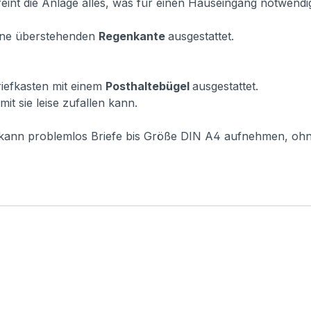
eint die Anlage alles, was für einen Hauseingang notwendig 
vorne überstehenden
Regenkante
ausgestattet.
Briefkasten mit einem
Posthaltebügel
ausgestattet.
it sie leise zufallen kann.
r kann problemlos Briefe bis Größe DIN A4 aufnehmen, oh