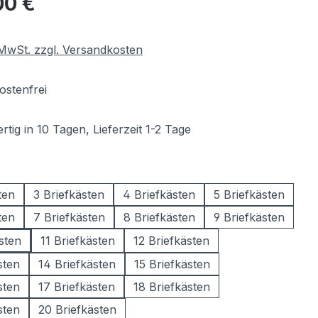
00 €
. MwSt. zzgl. Versandkosten
stenfrei
tig in 10 Tagen, Lieferzeit 1-2 Tage
wählen
ten
3 Briefkästen
4 Briefkästen
5 Briefkästen
ten
7 Briefkästen
8 Briefkästen
9 Briefkästen
sten
11 Briefkästen
12 Briefkästen
sten
14 Briefkästen
15 Briefkästen
sten
17 Briefkästen
18 Briefkästen
sten
20 Briefkästen