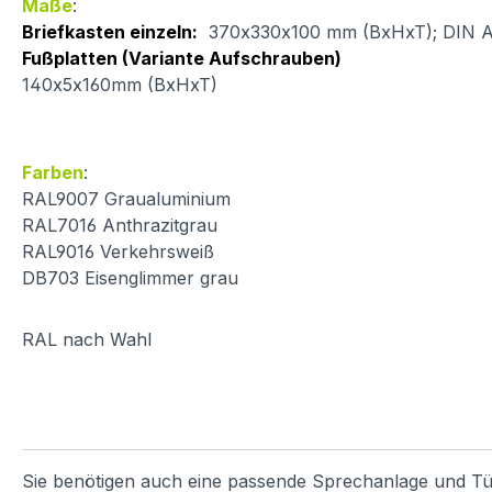
Maße
:
Briefkasten einzeln:
370x330x100 mm (BxHxT); DIN A4 
Fußplatten (Variante Aufschrauben)
140x5x160mm (BxHxT)
Farben
:
RAL9007 Graualuminium
RAL7016 Anthrazitgrau
RAL9016 Verkehrsweiß
DB703 Eisenglimmer grau
RAL nach Wahl
Sie benötigen auch eine passende Sprechanlage und Tü