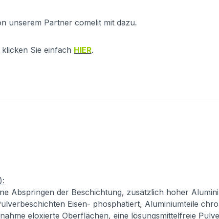
on unserem Partner comelit mit dazu.
klicken Sie einfach
HIER
.
):
ne Abspringen der Beschichtung, zusätzlich hoher Alumini
ulverbeschichten Eisen- phosphatiert, Aluminiumteile chro
usnahme eloxierte Oberflächen, eine lösungsmittelfreie Pul