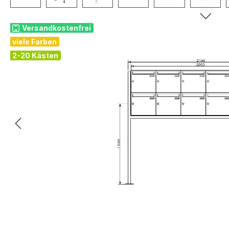
Versandkostenfrei
viele Farben
2-20 Kästen