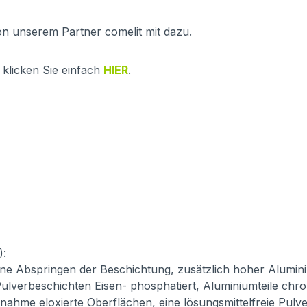
on unserem Partner comelit mit dazu.
klicken Sie einfach
HIER
.
):
ne Abspringen der Beschichtung, zusätzlich hoher Alumini
ulverbeschichten Eisen- phosphatiert, Aluminiumteile chro
usnahme eloxierte Oberflächen, eine lösungsmittelfreie Pul