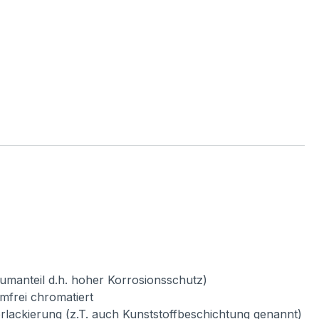
umanteil d.h. hoher Korrosionsschutz)
mfrei chromatiert
verlackierung (z.T. auch Kunststoffbeschichtung genannt)