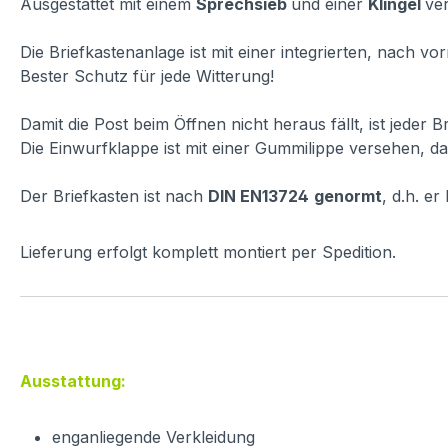
Ausgestattet mit einem
Sprechsieb
und einer
Klingel
ver
Die Briefkastenanlage ist mit einer integrierten, nach 
Bester Schutz für jede Witterung!
Damit die Post beim Öffnen nicht heraus fällt, ist jeder 
Die Einwurfklappe ist mit einer Gummilippe versehen, dam
Der Briefkasten ist nach
DIN EN13724
genormt
, d.h. e
Lieferung erfolgt komplett montiert per Spedition.
Ausstattung:
enganliegende Verkleidung