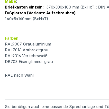
Maße
:
Briefkasten einzeln:
370x330x100 mm (BxHxT); DIN A4 
Fußplatten (Variante Aufschrauben)
140x5x160mm (BxHxT)
Farben
:
RAL9007 Graualuminium
RAL7016 Anthrazitgrau
RAL9016 Verkehrsweiß
DB703 Eisenglimmer grau
RAL nach Wahl
Sie benötigen auch eine passende Sprechanlage und Tü