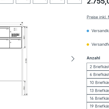
2.755,
Preise inkl
Versandko
Versandfer
aus
Anzahl
2 Briefkäs
6 Briefkäs
10 Briefkä
13 Briefkä
16 Briefkä
19 Briefkä