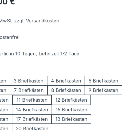
00 €
. MwSt. zzgl. Versandkosten
stenfrei
tig in 10 Tagen, Lieferzeit 1-2 Tage
wählen
ten
3 Briefkästen
4 Briefkästen
5 Briefkästen
ten
7 Briefkästen
8 Briefkästen
9 Briefkästen
sten
11 Briefkästen
12 Briefkästen
sten
14 Briefkästen
15 Briefkästen
sten
17 Briefkästen
18 Briefkästen
sten
20 Briefkästen