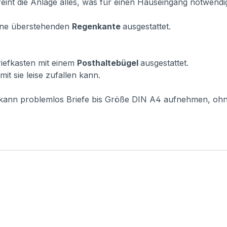
eint die Anlage alles, was für einen Hauseingang notwendig 
vorne überstehenden
Regenkante
ausgestattet.
Briefkasten mit einem
Posthaltebügel
ausgestattet.
it sie leise zufallen kann.
r kann problemlos Briefe bis Größe DIN A4 aufnehmen, oh