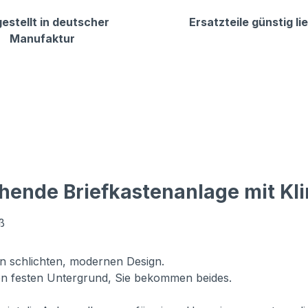
estellt in deutscher
Ersatzteile günstig li
Manufaktur
hende Briefkastenanlage mit Kl
ß
in schlichten, modernen Design.
n festen Untergrund, Sie bekommen beides.