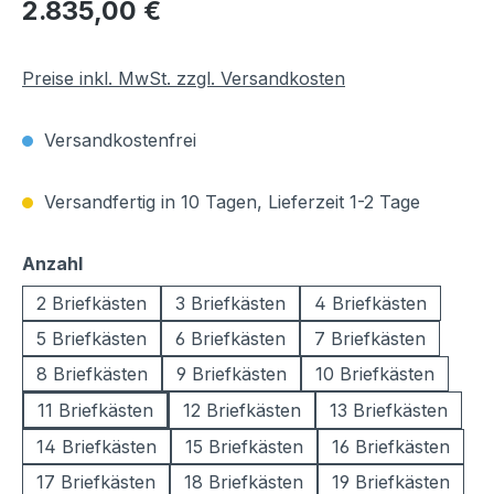
Regulärer Preis:
2.835,00 €
Preise inkl. MwSt. zzgl. Versandkosten
Versandkostenfrei
Versandfertig in 10 Tagen, Lieferzeit 1-2 Tage
auswählen
Anzahl
2 Briefkästen
3 Briefkästen
4 Briefkästen
5 Briefkästen
6 Briefkästen
7 Briefkästen
8 Briefkästen
9 Briefkästen
10 Briefkästen
11 Briefkästen
12 Briefkästen
13 Briefkästen
14 Briefkästen
15 Briefkästen
16 Briefkästen
17 Briefkästen
18 Briefkästen
19 Briefkästen