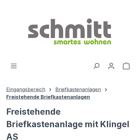
Zum Hauptinhalt springen
Ware
Eingangsbereich
Briefkastenanlagen
Freistehende Briefkastenanlagen
Freistehende
Briefkastenanlage mit Klingel
AS