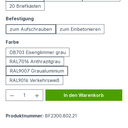
20 Briefkästen
auswählen
Befestigung
zum Aufschrauben
zum Einbetonieren
auswählen
Farbe
DB703 Eisenglimmer grau
RAL7016 Anthrazitgrau
RAL9007 Graualuminium
RAL9016 Verkehrsweiß
Produkt Anzahl: Gib den gewünschten We
In den Warenkorb
Produktnummer:
BF2300.802.21