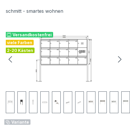
schmitt - smartes wohnen
Bildergalerie überspringen
Versandkostenfrei
viele Farben
2-20 Kästen
Variante