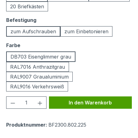
20 Briefkästen
auswählen
Befestigung
zum Aufschrauben
zum Einbetonieren
auswählen
Farbe
DB703 Eisenglimmer grau
RAL7016 Anthrazitgrau
RAL9007 Graualuminium
RAL9016 Verkehrsweiß
Produkt Anzahl: Gib den gewünschten We
In den Warenkorb
Produktnummer:
BF2300.802.225