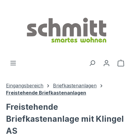
Zum Hauptinhalt springen
Ware
Eingangsbereich
Briefkastenanlagen
Freistehende Briefkastenanlagen
Freistehende
Briefkastenanlage mit Klingel
AS