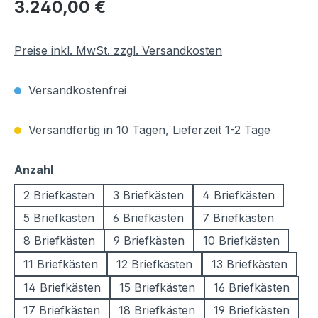
Regulärer Preis:
3.240,00 €
Preise inkl. MwSt. zzgl. Versandkosten
Versandkostenfrei
Versandfertig in 10 Tagen, Lieferzeit 1-2 Tage
auswählen
Anzahl
2 Briefkästen
3 Briefkästen
4 Briefkästen
5 Briefkästen
6 Briefkästen
7 Briefkästen
8 Briefkästen
9 Briefkästen
10 Briefkästen
11 Briefkästen
12 Briefkästen
13 Briefkästen
14 Briefkästen
15 Briefkästen
16 Briefkästen
17 Briefkästen
18 Briefkästen
19 Briefkästen