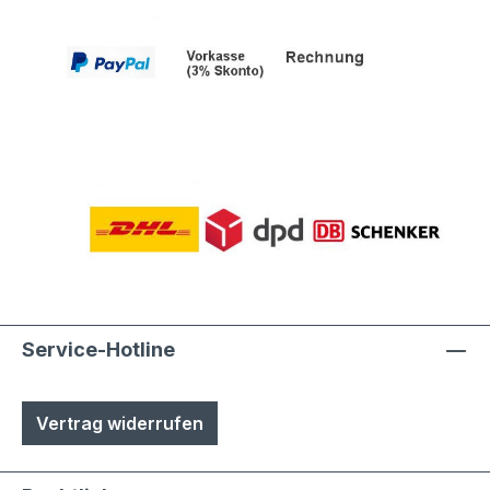
Service-Hotline
Vertrag widerrufen