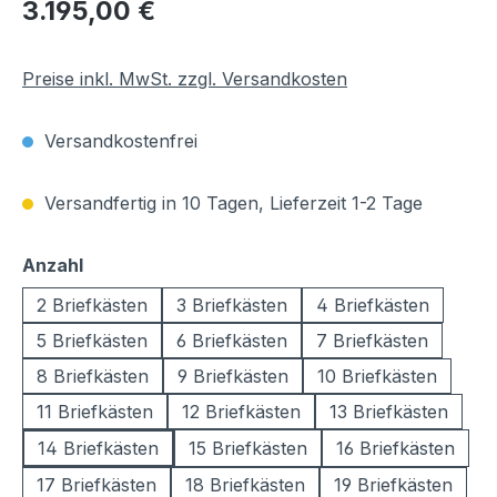
Regulärer Preis:
3.195,00 €
Preise inkl. MwSt. zzgl. Versandkosten
Versandkostenfrei
Versandfertig in 10 Tagen, Lieferzeit 1-2 Tage
auswählen
Anzahl
2 Briefkästen
3 Briefkästen
4 Briefkästen
5 Briefkästen
6 Briefkästen
7 Briefkästen
8 Briefkästen
9 Briefkästen
10 Briefkästen
11 Briefkästen
12 Briefkästen
13 Briefkästen
14 Briefkästen
15 Briefkästen
16 Briefkästen
17 Briefkästen
18 Briefkästen
19 Briefkästen