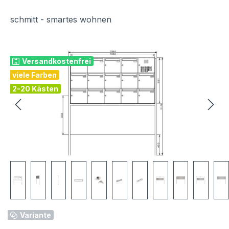
schmitt - smartes wohnen
Bildergalerie überspringen
Versandkostenfrei
viele Farben
2-20 Kästen
Variante