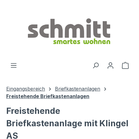
Zum Hauptinhalt springen
Ware
Eingangsbereich
Briefkastenanlagen
Freistehende Briefkastenanlagen
Freistehende
Briefkastenanlage mit Klingel
AS