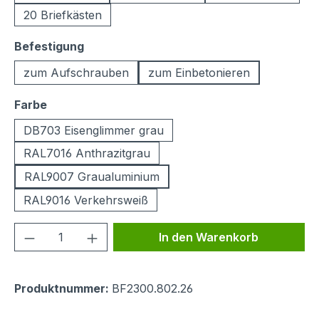
20 Briefkästen
auswählen
Befestigung
zum Aufschrauben
zum Einbetonieren
auswählen
Farbe
DB703 Eisenglimmer grau
RAL7016 Anthrazitgrau
RAL9007 Graualuminium
RAL9016 Verkehrsweiß
Produkt Anzahl: Gib den gewünschten We
In den Warenkorb
Produktnummer:
BF2300.802.26