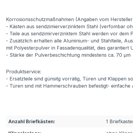
Korrosionsschutzmaßnahmen (Angaben vom Hersteller
- Kästen aus sendzimierverzinktem Stahl (verfombar oh
- Teile aus sendzimirverzinktem Stahl werden vor dem P
- Zusätzlich erhalten alle Aluminium- und Stahlteile, A
mit Polyesterpulver in Fassadenqualität, dies garantiert
- Stärke der Pulverbeschichtung mindestens ca. 70 µm
Produktservice:
- Ersatzteile sind günsitg vorrätig, Türen und Klappen
- Türen sind mit Hammerschrauben befestigt- einfache
Anzahl Briefkästen:
1 Briefkaste