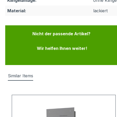
Klingelanlage:
ohne Klinge
Material:
lackiert
Nicht der passende Artikel?
Wir helfen Ihnen weiter!
Similar Items
Produktgalerie überspringen