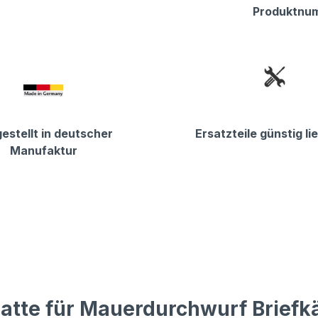
Produktnu
estellt in deutscher
Ersatzteile günstig li
Manufaktur
atte für Mauerdurchwurf Briefk