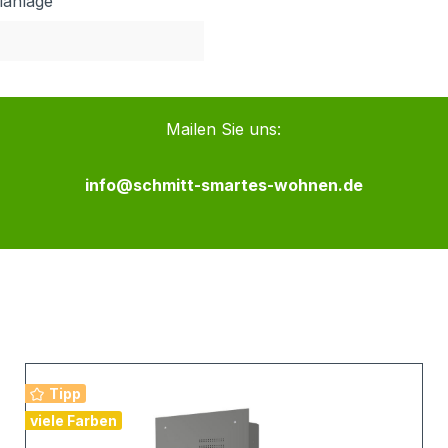
lanlage
Mailen Sie uns:
info@schmitt-smartes-wohnen.de
Tipp
viele Farben