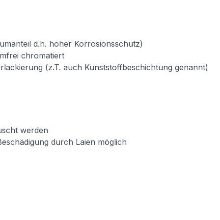
umanteil d.h. hoher Korrosionsschutz)
mfrei chromatiert
verlackierung (z.T. auch Kunststoffbeschichtung genannt)
auscht werden
Beschädigung durch Laien möglich