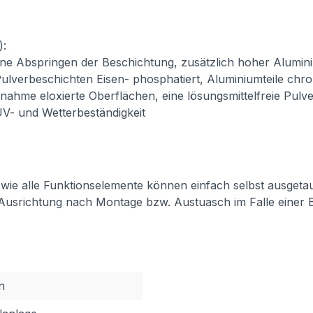
):
ne Abspringen der Beschichtung, zusätzlich hoher Alumini
ulverbeschichten Eisen- phosphatiert, Aluminiumteile chro
usnahme eloxierte Oberflächen, eine lösungsmittelfreie Pul
 UV- und Wetterbeständigkeit
 sowie alle Funktionselemente können einfach selbst ausget
 Ausrichtung nach Montage bzw. Austuasch im Falle einer 
n