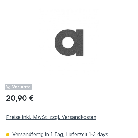
Bildergalerie überspringen
Variante
Regulärer Preis:
20,90 €
Preise inkl. MwSt. zzgl. Versandkosten
Versandfertig in 1 Tag, Lieferzeit 1-3 days