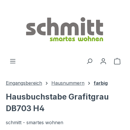
Zum Hauptinhalt springen
Ware
Eingangsbereich
Hausnummern
farbig
Hausbuchstabe Grafitgrau
DB703 H4
schmitt - smartes wohnen