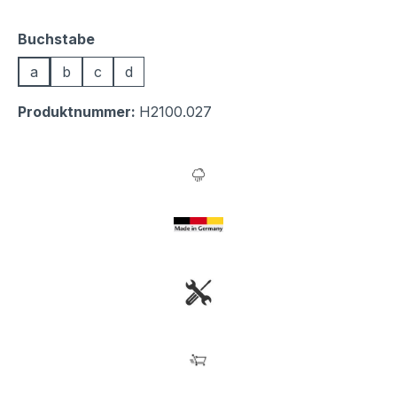
auswählen
Buchstabe
a
b
c
d
Produktnummer:
H2100.027