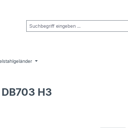
elstahlgeländer
 DB703 H3