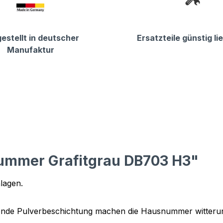
estellt in deutscher
Ersatzteile günstig li
Manufaktur
ummer Grafitgrau DB703 H3"
hlagen
.
ßende Pulverbeschichtung machen die Hausnummer witterun