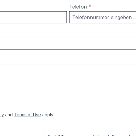
Telefon
*
cy
and
Terms of Use
apply.