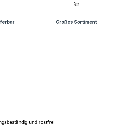
eferbar
Großes Sortiment
gsbeständig und rostfrei.