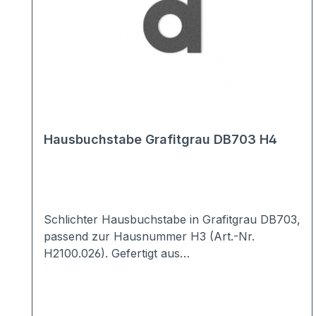
Hausbuchstabe Grafitgrau DB703 H4
Schlichter Hausbuchstabe in Grafitgrau DB703,
passend zur Hausnummer H3 (Art.-Nr.
H2100.026). Gefertigt aus
hochwertigem Edelstahl und die anschließende
Pulverbeschichtung machen den
Hausbuchstaben witterungsbeständig und