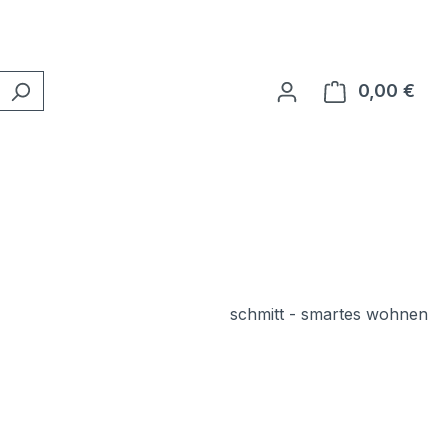
0,00 €
Ware
schmitt - smartes wohnen