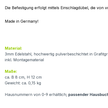
Die Befestigung erfolgt mittels Einschlagdübel, die von v
Made in Germany!
Material:
3mm Edelstahl, hochwertig pulverbeschichtet in Grafit
inkl. Montagematerial
Maße:
ca. B 8 cm, H 12 cm
Gewicht: ca. 0,15 kg
Hausnummern von 0-9 erhältlich;
passender Hausbuc