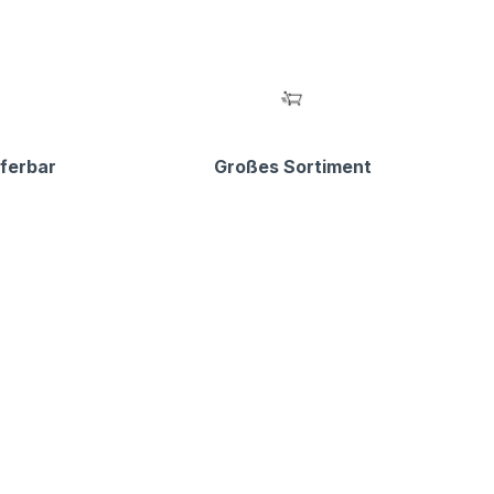
eferbar
Großes Sortiment
"