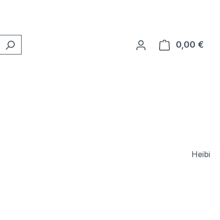
0,00 €
Ware
Heibi