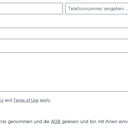
cy
and
Terms of Use
apply.
tnis genommen und die
AGB
gelesen und bin mit ihnen ein