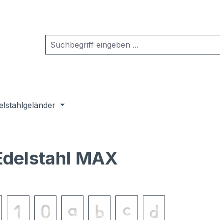
elstahlgeländer
Edelstahl MAX