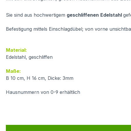
Sie sind aus hochwertigem
geschliffenen
Edelstahl
gef
Befestigung mittels Einschlagdübel; von vorne unsichtba
Material:
Edelstahl, geschliffen
Maße:
B 10 cm, H 16 cm, Dicke: 3mm
Hausnummern von 0-9 erhältlich