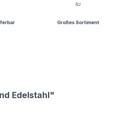
eferbar
Großes Sortiment
und Edelstahl"