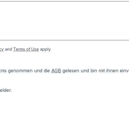
cy
and
Terms of Use
apply.
tnis genommen und die
AGB
gelesen und bin mit ihnen ein
elder.