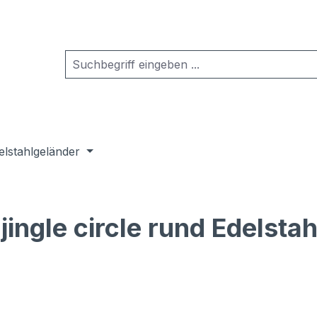
elstahlgeländer
ingle circle rund Edelstah