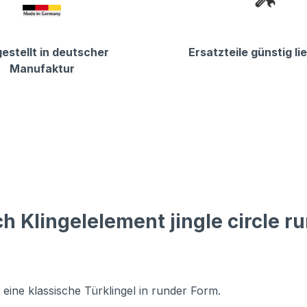
estellt in deutscher
Ersatzteile günstig li
Manufaktur
 Klingelelement jingle circle r
t eine klassische Türklingel in runder Form.