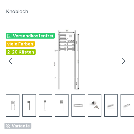
Knobloch
Bildergalerie überspringen
Versandkostenfrei
viele Farben
2-20 Kästen
Variante