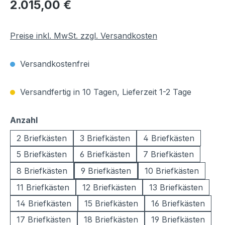
Regulärer Preis:
2.015,00 €
Preise inkl. MwSt. zzgl. Versandkosten
Versandkostenfrei
Versandfertig in 10 Tagen, Lieferzeit 1-2 Tage
auswählen
Anzahl
2 Briefkästen
3 Briefkästen
4 Briefkästen
5 Briefkästen
6 Briefkästen
7 Briefkästen
8 Briefkästen
9 Briefkästen
10 Briefkästen
11 Briefkästen
12 Briefkästen
13 Briefkästen
14 Briefkästen
15 Briefkästen
16 Briefkästen
17 Briefkästen
18 Briefkästen
19 Briefkästen