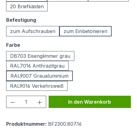
20 Briefkästen
auswählen
Befestigung
zum Aufschrauben
zum Einbetonieren
auswählen
Farbe
DB703 Eisenglimmer grau
RAL7016 Anthrazitgrau
RAL9007 Graualuminium
RAL9016 Verkehrsweiß
Produkt Anzahl: Gib den gewünschten We
In den Warenkorb
Produktnummer:
BF2300.807.16