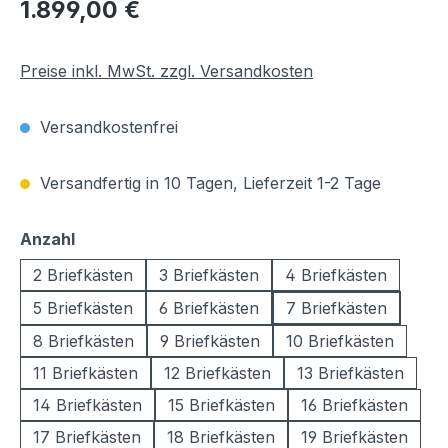
Regulärer Preis:
1.899,00 €
Preise inkl. MwSt. zzgl. Versandkosten
Versandkostenfrei
Versandfertig in 10 Tagen, Lieferzeit 1-2 Tage
auswählen
Anzahl
2 Briefkästen
3 Briefkästen
4 Briefkästen
5 Briefkästen
6 Briefkästen
7 Briefkästen
8 Briefkästen
9 Briefkästen
10 Briefkästen
11 Briefkästen
12 Briefkästen
13 Briefkästen
14 Briefkästen
15 Briefkästen
16 Briefkästen
17 Briefkästen
18 Briefkästen
19 Briefkästen