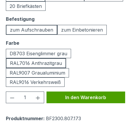
20 Briefkästen
auswählen
Befestigung
zum Aufschrauben
zum Einbetonieren
auswählen
Farbe
DB703 Eisenglimmer grau
RAL7016 Anthrazitgrau
RAL9007 Graualuminium
RAL9016 Verkehrsweiß
Produkt Anzahl: Gib den gewünschten We
In den Warenkorb
Produktnummer:
BF2300.807.173