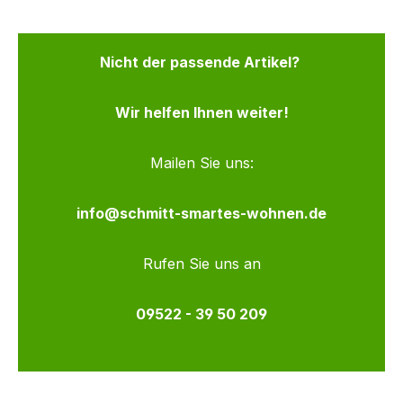
Nicht der passende Artikel?
Wir helfen Ihnen weiter!
Mailen Sie uns:
info@schmitt-smartes-wohnen.de
Rufen Sie uns an
09522 - 39 50 209