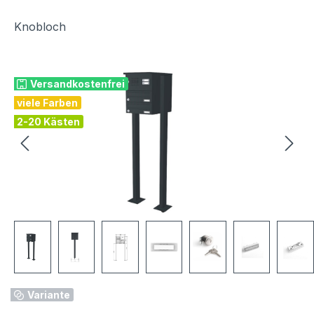
Knobloch
Bildergalerie überspringen
Versandkostenfrei
viele Farben
2-20 Kästen
Variante