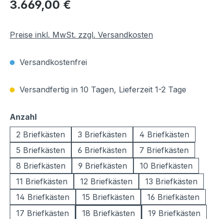
Regulärer Preis:
3.669,00 €
Preise inkl. MwSt. zzgl. Versandkosten
Versandkostenfrei
Versandfertig in 10 Tagen, Lieferzeit 1-2 Tage
auswählen
Anzahl
2 Briefkästen
3 Briefkästen
4 Briefkästen
5 Briefkästen
6 Briefkästen
7 Briefkästen
8 Briefkästen
9 Briefkästen
10 Briefkästen
11 Briefkästen
12 Briefkästen
13 Briefkästen
14 Briefkästen
15 Briefkästen
16 Briefkästen
17 Briefkästen
18 Briefkästen
19 Briefkästen