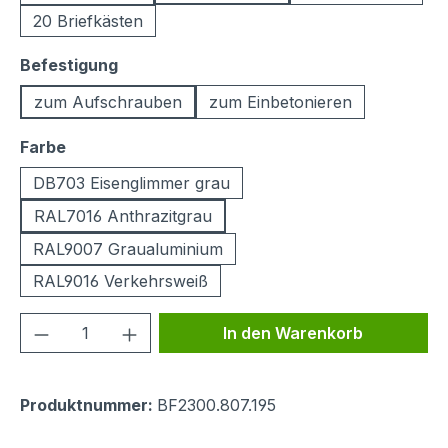
20 Briefkästen
auswählen
Befestigung
zum Aufschrauben
zum Einbetonieren
auswählen
Farbe
DB703 Eisenglimmer grau
RAL7016 Anthrazitgrau
RAL9007 Graualuminium
RAL9016 Verkehrsweiß
Produkt Anzahl: Gib den gewünschten We
In den Warenkorb
Produktnummer:
BF2300.807.195