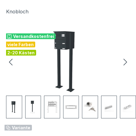
Knobloch
Bildergalerie überspringen
Versandkostenfrei
viele Farben
2-20 Kästen
Variante