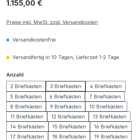
Regulärer Preis:
1.155,00 €
Preise inkl. MwSt. zzgl. Versandkosten
Versandkostenfrei
Versandfertig in 10 Tagen, Lieferzeit 1-2 Tage
auswählen
Anzahl
2 Briefkästen
3 Briefkästen
4 Briefkästen
5 Briefkästen
6 Briefkästen
7 Briefkästen
8 Briefkästen
9 Briefkästen
10 Briefkästen
11 Briefkästen
12 Briefkästen
13 Briefkästen
14 Briefkästen
15 Briefkästen
16 Briefkästen
17 Briefkästen
18 Briefkästen
19 Briefkästen