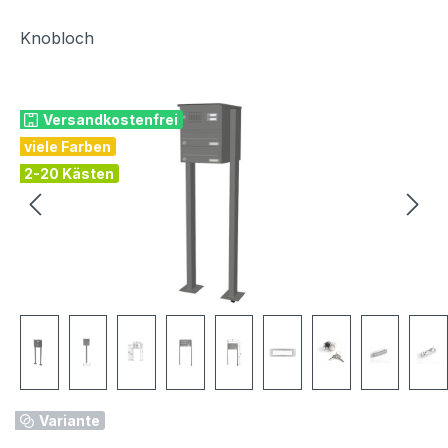
Knobloch
Bildergalerie überspringen
Versandkostenfrei
viele Farben
2-20 Kästen
Variante