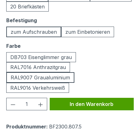
20 Briefkästen
auswählen
Befestigung
zum Aufschrauben
zum Einbetonieren
auswählen
Farbe
DB703 Eisenglimmer grau
RAL7016 Anthrazitgrau
RAL9007 Graualuminium
RAL9016 Verkehrsweiß
Produkt Anzahl: Gib den gewünschten We
In den Warenkorb
Produktnummer:
BF2300.807.5