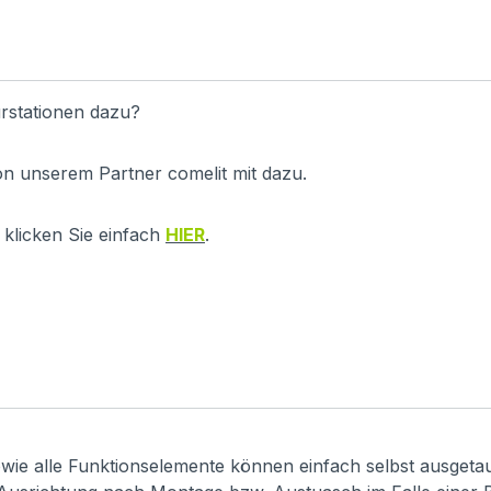
rstationen dazu?
on unserem Partner comelit mit dazu.
klicken Sie einfach
HIER
.
 sowie alle Funktionselemente können einfach selbst ausget