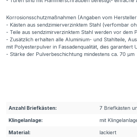
- Türen sind mit Hammerschrauben befestigt- einfache
Korrosionsschutzmaßnahmen (Angaben vom Hersteller
- Kästen aus sendzimierverzinktem Stahl (verfombar oh
- Teile aus sendzimirverzinktem Stahl werden vor dem P
- Zusätzlich erhalten alle Aluminium- und Stahlteile, A
mit Polyesterpulver in Fassadenqualität, dies garantiert
- Stärke der Pulverbeschichtung mindestens ca. 70 µm
Anzahl Briefkästen:
7 Briefkästen u
Klingelanlage:
mit Klingelanlag
Material:
lackiert