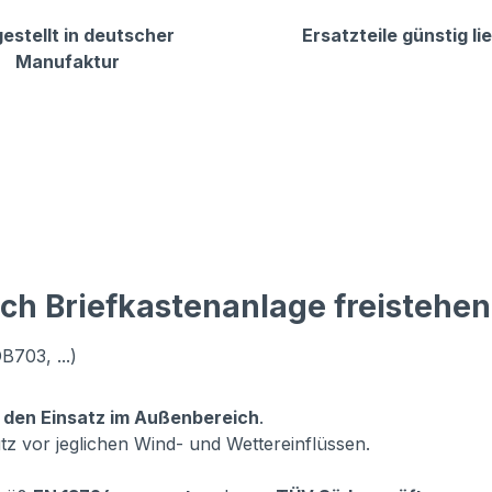
estellt in deutscher
Ersatzteile günstig li
Manufaktur
ch Briefkastenanlage freistehen
B703, ...)
r den Einsatz im Außenbereich
.
tz vor jeglichen Wind- und Wettereinflüssen.