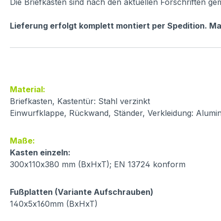
Die Briefkästen sind nach den aktuellen Forschriften g
Lieferung erfolgt komplett montiert per Spedition. M
Material:
Briefkasten, Kastentür: Stahl verzinkt
Einwurfklappe, Rückwand, Ständer, Verkleidung: Alumin
Maße:
Kasten einzeln:
300x110x380 mm (BxHxT); EN 13724 konform
Fußplatten (Variante Aufschrauben)
140x5x160mm (BxHxT)