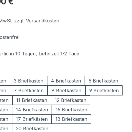
00 €
. MwSt. zzgl. Versandkosten
stenfrei
tig in 10 Tagen, Lieferzeit 1-2 Tage
wählen
ten
3 Briefkästen
4 Briefkästen
5 Briefkästen
ten
7 Briefkästen
8 Briefkästen
9 Briefkästen
sten
11 Briefkästen
12 Briefkästen
sten
14 Briefkästen
15 Briefkästen
sten
17 Briefkästen
18 Briefkästen
sten
20 Briefkästen