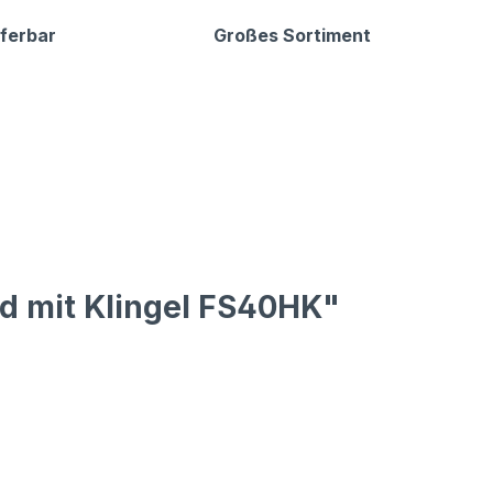
eferbar
Großes Sortiment
d mit Klingel FS40HK"