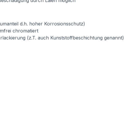
Beschädigung durch Laien möglich
umanteil d.h. hoher Korrosionsschutz)
mfrei chromatiert
verlackierung (z.T. auch Kunststoffbeschichtung genannt)