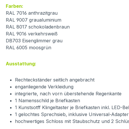
Farben:
RAL 7016 anthrazitgrau
RAL 9007 graualuminium
RAL 8017 schokoladenbraun
RAL 9016 verkehrsweiß
DB703 Eisenglimmer grau
RAL 6005 moosgrün
Ausstattung:
Rechteckständer seitlich angebracht
enganliegende Verkleidung
integrierte, nach vorn überstehende Regenkante
1 Namensschild je Briefkasten
1 Kunstsotff Klingeltaster je Briefkasten inkl. LED-B
1 gelochtes Sprechsieb, inklusive Universal-Adapter
hochwertiges Schloss mit Staubschutz und 2 Schlüss