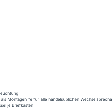
eleuchtung
 als Montagehilfe für alle handelsüblichen Wechselsprechanl
el je Briefkasten