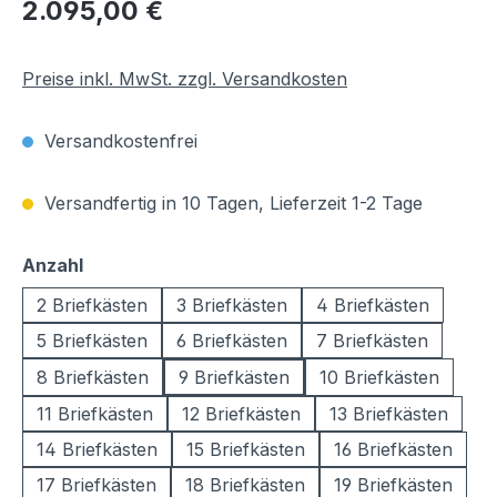
Regulärer Preis:
2.095,00 €
Preise inkl. MwSt. zzgl. Versandkosten
Versandkostenfrei
Versandfertig in 10 Tagen, Lieferzeit 1-2 Tage
auswählen
Anzahl
2 Briefkästen
3 Briefkästen
4 Briefkästen
5 Briefkästen
6 Briefkästen
7 Briefkästen
8 Briefkästen
9 Briefkästen
10 Briefkästen
11 Briefkästen
12 Briefkästen
13 Briefkästen
14 Briefkästen
15 Briefkästen
16 Briefkästen
17 Briefkästen
18 Briefkästen
19 Briefkästen