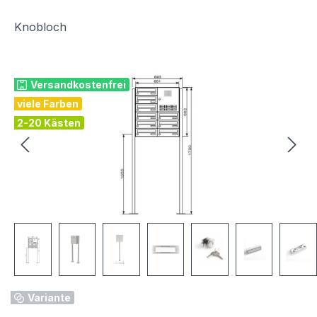
Knobloch
Bildergalerie überspringen
Versandkostenfrei
viele Farben
2-20 Kästen
Variante