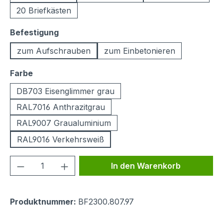
20 Briefkästen
auswählen
Befestigung
zum Aufschrauben
zum Einbetonieren
auswählen
Farbe
DB703 Eisenglimmer grau
RAL7016 Anthrazitgrau
RAL9007 Graualuminium
RAL9016 Verkehrsweiß
Produkt Anzahl: Gib den gewünschten We
In den Warenkorb
Produktnummer:
BF2300.807.97