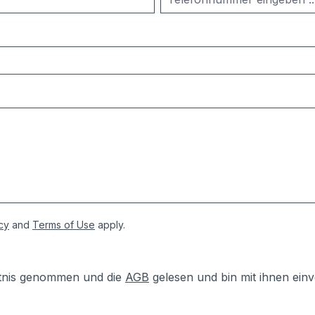
cy
and
Terms of Use
apply.
tnis genommen und die
AGB
gelesen und bin mit ihnen ein