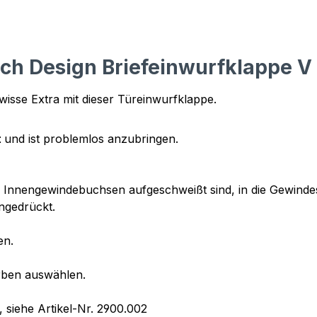
h Design Briefeinwurfklappe V 
isse Extra mit dieser Türeinwurfklappe.
t
und ist problemlos anzubringen.
es Innengewindebuchsen aufgeschweißt sind, in die Gewinde
ingedrückt.
en.
rben auswählen.
, siehe Artikel-Nr. 2900.002