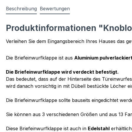
Beschreibung
Bewertungen
Produktinformationen "Knobloc
Verleihen Sie dem Eingangsbereich Ihres Hauses das gew
Die Briefeinwurfklappe ist aus
Aluminium pulverlackier
Die Briefeinwurfklappe wird verdeckt befestigt.
Das bedeutet, dass auf der Hinterseite des Türeinwurf
wird danach vorsichtig in mit Dübell bestückte Löcher e
Die Briefeinwurfklappe sollte bauseits eingedichtet werd
Sie können aus 3 verschiedenen Größen und aus 13 Fa
Diese Briefeinwurfklappe ist auch in
Edelstahl
erhältlich