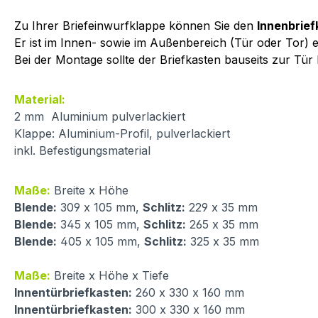
Zu Ihrer Briefeinwurfklappe können Sie den
Innenbrief
Er ist im Innen- sowie im Außenbereich (Tür oder Tor) e
Bei der Montage sollte der Briefkasten bauseits zur Tür
Material:
2 mm Aluminium pulverlackiert
Klappe: Aluminium-Profil, pulverlackiert
inkl. Befestigungsmaterial
Maße:
Breite x Höhe
Blende:
309 x 105 mm,
Schlitz:
229 x 35 mm
Blende:
345 x 105 mm,
Schlitz:
265 x 35 mm
Blende:
405 x 105 mm,
Schlitz:
325 x 35 mm
Maße:
Breite x Höhe x Tiefe
Innentürbriefkasten:
260 x 330 x 160 mm
Innentürbriefkasten:
300 x 330 x 160 mm