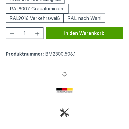
RAL9007 Graualuminium
RAL9016 Verkehrsweiß
RAL nach Wahl
Produkt Anzahl: Gib den gewünschten We
In den Warenkorb
Produktnummer:
BM2300.506.1