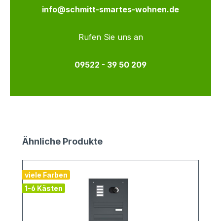
info@schmitt-smartes-wohnen.de
Rufen Sie uns an
09522 - 39 50 209
Produktgalerie überspringen
Ähnliche Produkte
viele Farben
1-6 Kästen