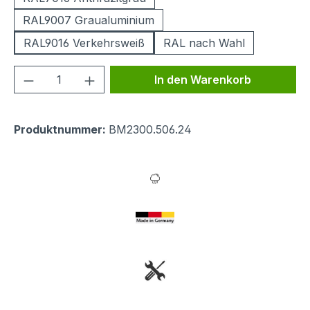
RAL9007 Graualuminium
RAL9016 Verkehrsweiß
RAL nach Wahl
Produkt Anzahl: Gib den gewünschten We
In den Warenkorb
Produktnummer:
BM2300.506.24