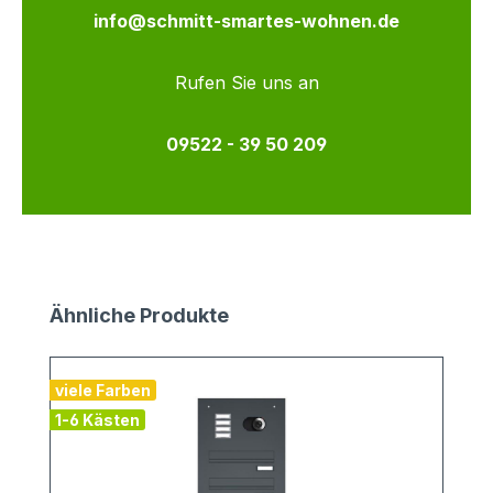
info@schmitt-smartes-wohnen.de
Rufen Sie uns an
09522 - 39 50 209
Produktgalerie überspringen
Ähnliche Produkte
viele Farben
1-6 Kästen