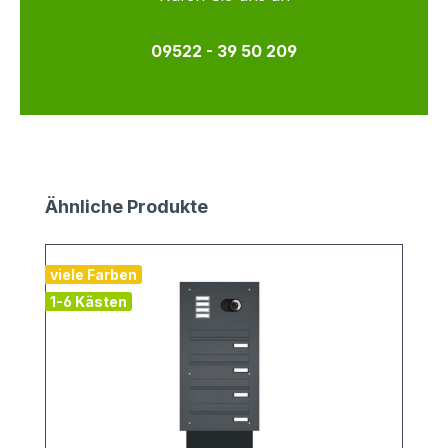
09522 - 39 50 209
Produktgalerie überspringen
Ähnliche Produkte
viele Farben
1-6 Kästen