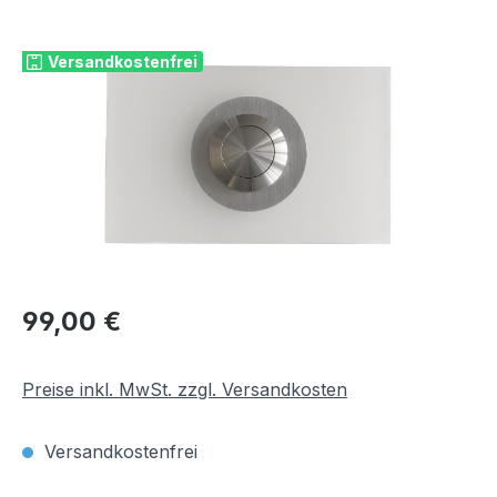
Bildergalerie überspringen
Versandkostenfrei
Regulärer Preis:
99,00 €
Preise inkl. MwSt. zzgl. Versandkosten
Versandkostenfrei