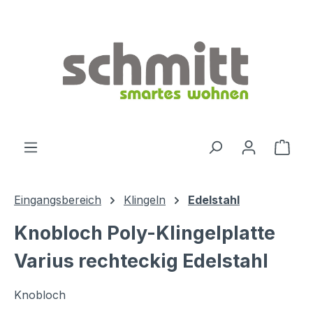
Zum Hauptinhalt springen
Ware
Eingangsbereich
Klingeln
Edelstahl
Knobloch Poly-Klingelplatte
Varius rechteckig Edelstahl
Knobloch