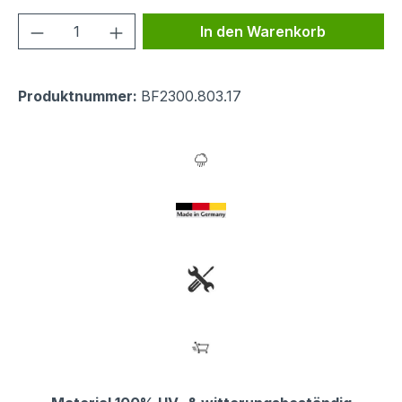
Produkt Anzahl: Gib den gewünschten We
In den Warenkorb
Produktnummer:
BF2300.803.17