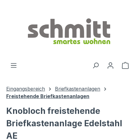
Zum Hauptinhalt springen
Ware
Eingangsbereich
Briefkastenanlagen
Freistehende Briefkastenanlagen
Knobloch freistehende
Briefkastenanlage Edelstahl
AE