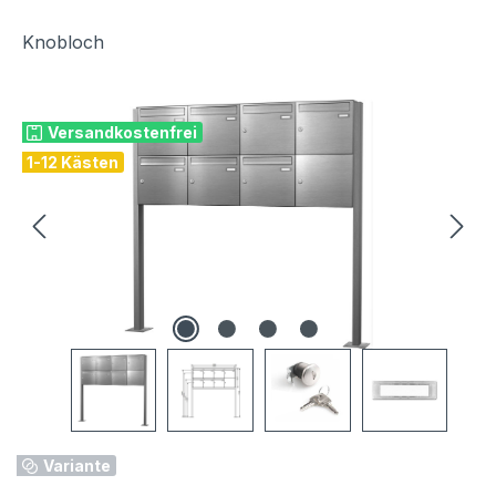
Knobloch
Bildergalerie überspringen
Versandkostenfrei
1-12 Kästen
Variante