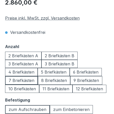
Regulärer Preis:
2.860,00 €
Preise inkl. MwSt. zzgl. Versandkosten
Versandkostenfrei
auswählen
Anzahl
2 Briefkästen A
2 Briefkästen B
3 Briefkästen A
3 Briefkästen B
4 Briefkästen
5 Briefkästen
6 Briefkästen
7 Briefkästen
8 Briefkästen
9 Briefkästen
10 Briefkästen
11 Briefkästen
12 Briefkästen
auswählen
Befestigung
zum Aufschrauben
zum Einbetonieren