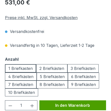
Regulärer Preis:
531,00 €
Preise inkl. MwSt. zzgl. Versandkosten
Versandkostenfrei
Versandfertig in 10 Tagen, Lieferzeit 1-2 Tage
auswählen
Anzahl
1 Briefkasten
2 Briefkästen
3 Briefkästen
4 Briefkästen
5 Briefkästen
6 Briefkästen
7 Briefkästen
8 Briefkästen
9 Briefkästen
10 Briefkästen
Produkt Anzahl: Gib den gewünschten We
In den Warenkorb