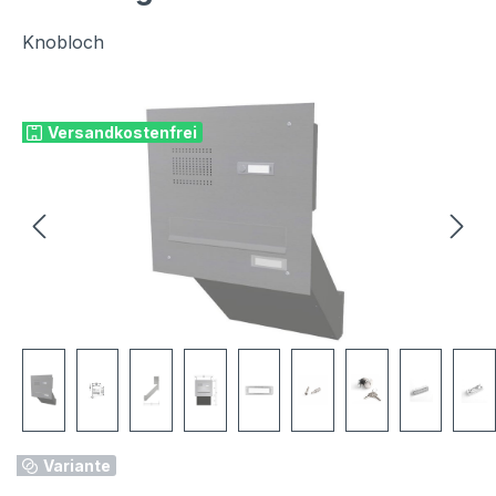
Knobloch
Bildergalerie überspringen
Versandkostenfrei
Variante