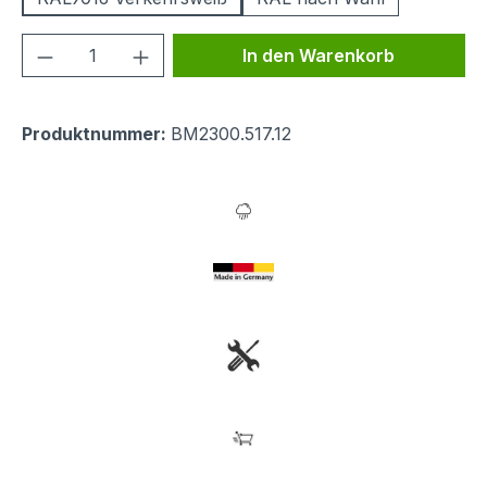
Produkt Anzahl: Gib den gewünschten We
In den Warenkorb
Produktnummer:
BM2300.517.12