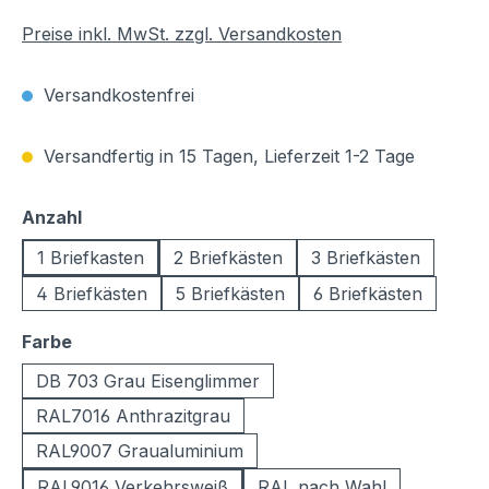
Preise inkl. MwSt. zzgl. Versandkosten
Versandkostenfrei
Versandfertig in 15 Tagen, Lieferzeit 1-2 Tage
auswählen
Anzahl
1 Briefkasten
2 Briefkästen
3 Briefkästen
4 Briefkästen
5 Briefkästen
6 Briefkästen
auswählen
Farbe
DB 703 Grau Eisenglimmer
RAL7016 Anthrazitgrau
RAL9007 Graualuminium
RAL9016 Verkehrsweiß
RAL nach Wahl