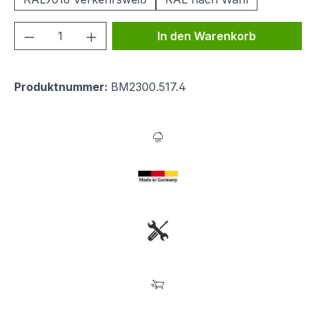
Produkt Anzahl: Gib den gewünschten We
In den Warenkorb
Produktnummer:
BM2300.517.4