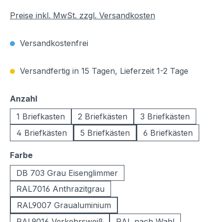
Preise inkl. MwSt. zzgl. Versandkosten
Versandkostenfrei
Versandfertig in 15 Tagen, Lieferzeit 1-2 Tage
auswählen
Anzahl
1 Briefkasten
2 Briefkästen
3 Briefkästen
4 Briefkästen
5 Briefkästen
6 Briefkästen
auswählen
Farbe
DB 703 Grau Eisenglimmer
RAL7016 Anthrazitgrau
RAL9007 Graualuminium
RAL9016 Verkehrsweiß
RAL nach Wahl