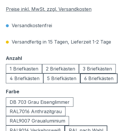
Preise inkl. MwSt. zzgl. Versandkosten
Versandkostenfrei
Versandfertig in 15 Tagen, Lieferzeit 1-2 Tage
auswählen
Anzahl
1 Briefkasten
2 Briefkästen
3 Briefkästen
4 Briefkästen
5 Briefkästen
6 Briefkästen
auswählen
Farbe
DB 703 Grau Eisenglimmer
RAL7016 Anthrazitgrau
RAL9007 Graualuminium
RAL9016 Verkehrsweiß
RAL nach Wahl