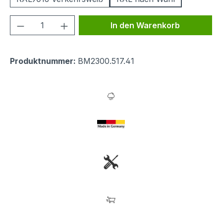
Produkt Anzahl: Gib den gewünschten We
In den Warenkorb
Produktnummer:
BM2300.517.41