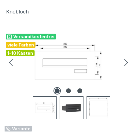
Knobloch
Bildergalerie überspringen
Versandkostenfrei
viele Farben
1-10 Kästen
Variante