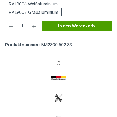
RAL9006 Weißaluminium
RAL9007 Graualuminium
Produkt Anzahl: Gib den gewünschten We
In den Warenkorb
Produktnummer:
BM2300.502.33