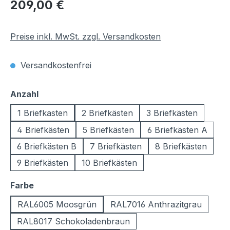
Regulärer Preis:
209,00 €
Preise inkl. MwSt. zzgl. Versandkosten
Versandkostenfrei
auswählen
Anzahl
1 Briefkasten
2 Briefkästen
3 Briefkästen
4 Briefkästen
5 Briefkästen
6 Briefkästen A
6 Briefkästen B
7 Briefkästen
8 Briefkästen
9 Briefkästen
10 Briefkästen
auswählen
Farbe
RAL6005 Moosgrün
RAL7016 Anthrazitgrau
RAL8017 Schokoladenbraun