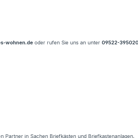
es-wohnen.de
oder rufen Sie uns an unter
09522-39502
en Partner in Sachen Briefkästen und Briefkastenanlagen.