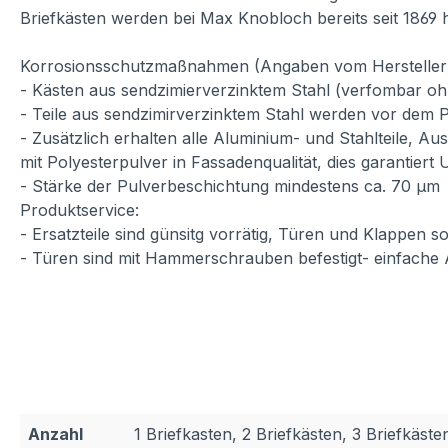
Briefkästen werden bei Max Knobloch bereits seit 1869 h
Korrosionsschutzmaßnahmen (Angaben vom Hersteller
- Kästen aus sendzimierverzinktem Stahl (verfombar oh
- Teile aus sendzimirverzinktem Stahl werden vor dem P
- Zusätzlich erhalten alle Aluminium- und Stahlteile, A
mit Polyesterpulver in Fassadenqualität, dies garantiert
- Stärke der Pulverbeschichtung mindestens ca. 70 µm
Produktservice:
- Ersatzteile sind günsitg vorrätig, Türen und Klappen
- Türen sind mit Hammerschrauben befestigt- einfache
Anzahl
1 Briefkasten, 2 Briefkästen, 3 Briefkäste