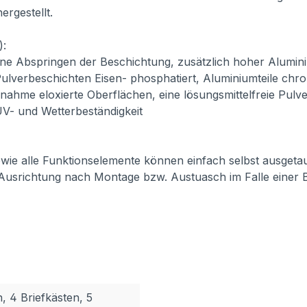
ergestellt.
):
ne Abspringen der Beschichtung, zusätzlich hoher Alumini
ulverbeschichten Eisen- phosphatiert, Aluminiumteile chro
usnahme eloxierte Oberflächen, eine lösungsmittelfreie Pul
 UV- und Wetterbeständigkeit
 sowie alle Funktionselemente können einfach selbst ausget
 Ausrichtung nach Montage bzw. Austuasch im Falle einer 
n, 4 Briefkästen, 5