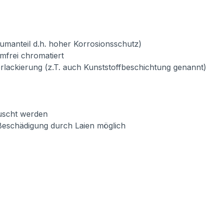
umanteil d.h. hoher Korrosionsschutz)
mfrei chromatiert
verlackierung (z.T. auch Kunststoffbeschichtung genannt)
auscht werden
Beschädigung durch Laien möglich