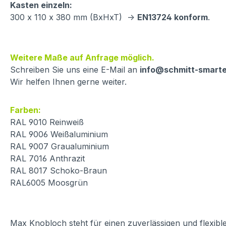
Kasten einzeln:
300 x 110 x 380 mm (BxHxT) ->
EN13724 konform
.
Weitere Maße auf Anfrage möglich.
Schreiben Sie uns eine E-Mail an
info@schmitt-smart
Wir helfen Ihnen gerne weiter.
Farben:
RAL 9010 Reinweiß
RAL 9006 Weißaluminium
RAL 9007 Graualuminium
RAL 7016 Anthrazit
RAL 8017 Schoko-Braun
RAL6005 Moosgrün
Max Knobloch steht für einen zuverlässigen und flexibl