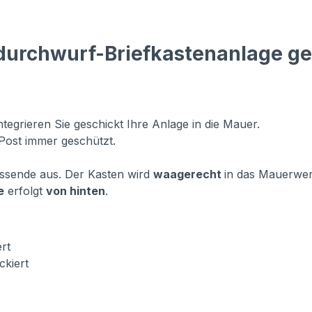
durchwurf-Briefkastenanlage g
egrieren Sie geschickt Ihre Anlage in die Mauer.
Post immer geschützt.
assende aus. Der Kasten wird
waagerecht
in das Mauerwer
e
erfolgt
von hinten
.
ert
ckiert