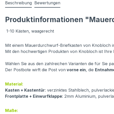
Beschreibung
Bewertungen
Produktinformationen "Mauer
1-10 Kästen, waagerecht
Mit einem Mauerdurchwurf-Briefkasten von Knobloch int
Mit den hochwertigen Produkten von Knobloch ist Ihre 
Wählen Sie aus den zahlreichen Varianten die für Sie p
Der Postbote wirft die Post von
vorne ein
, die
Entnahm
Material
:
Kasten + Kastentür
: verzinktes Stahlblech, pulverlacki
Frontplatte + Einwurfklappe
: 2mm Aluminium, pulverla
Maße: