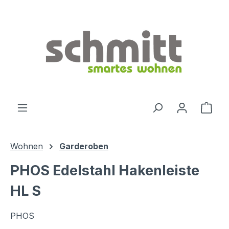
Zum Hauptinhalt springen
Ware
Wohnen
Garderoben
PHOS Edelstahl Hakenleiste
HL S
PHOS