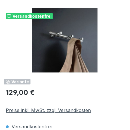
Bildergalerie überspringen
Versandkostenfrei
Variante
Regulärer Preis:
129,00 €
Preise inkl. MwSt. zzgl. Versandkosten
Versandkostenfrei