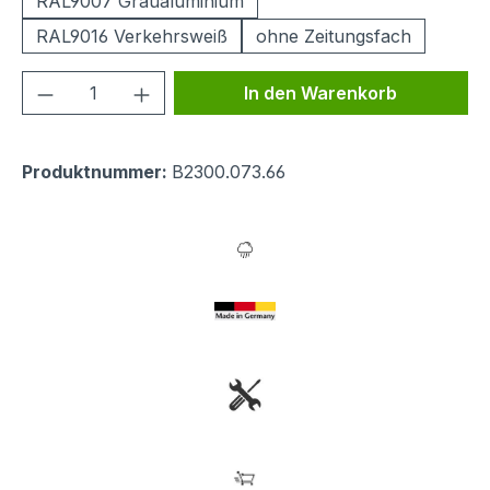
RAL9007 Graualuminium
RAL9016 Verkehrsweiß
ohne Zeitungsfach
Produkt Anzahl: Gib den gewünschten We
In den Warenkorb
Produktnummer:
B2300.073.66