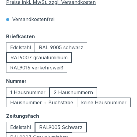
Preise inkl. MwSt. zzgl. Versandkosten
Versandkostenfrei
auswählen
Briefkasten
Edelstahl
RAL 9005 schwarz
RAL9007 graualuminium
RAL9016 verkehrsweiß
auswählen
Nummer
1 Hausnummer
2 Hausnummern
Hausnummer + Buchstabe
keine Hausnummer
auswählen
Zeitungsfach
Edelstahl
RAL9005 Schwarz