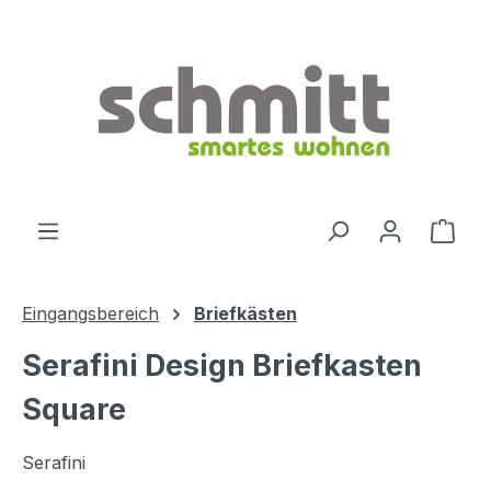
Zum Hauptinhalt springen
Ware
Eingangsbereich
Briefkästen
Serafini Design Briefkasten
Square
Serafini