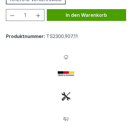
Produkt Anzahl: Gib den gewünschten We
In den Warenkorb
Produktnummer:
TS2300.907.11