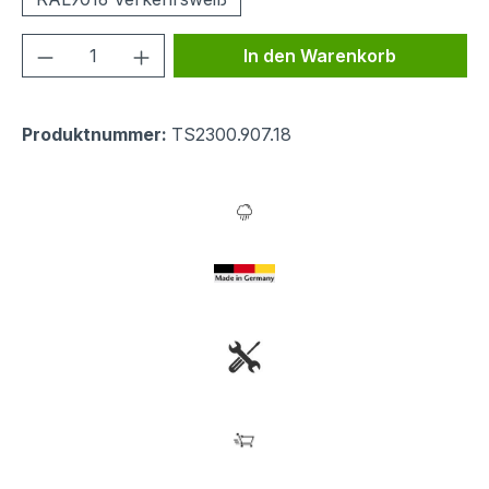
Produkt Anzahl: Gib den gewünschten We
In den Warenkorb
Produktnummer:
TS2300.907.18