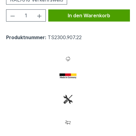
Produkt Anzahl: Gib den gewünschten We
In den Warenkorb
Produktnummer:
TS2300.907.22