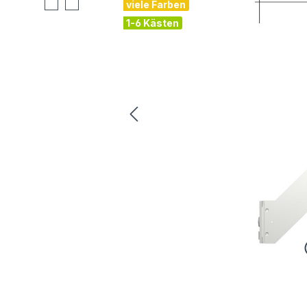
viele Farben
1-6 Kästen