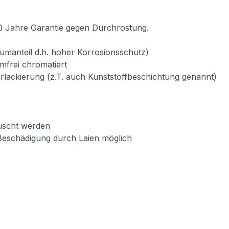
10 Jahre Garantie gegen Durchrostung.
umanteil d.h. hoher Korrosionsschutz)
mfrei chromatiert
verlackierung (z.T. auch Kunststoffbeschichtung genannt)
auscht werden
Beschädigung durch Laien möglich