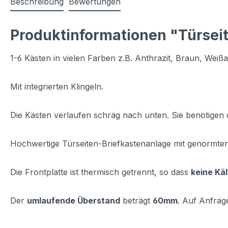
Beschreibung
Bewertungen
Produktinformationen "Türseit
1-6 Kästen in vielen Farben z.B. Anthrazit, Braun, Weiß
Mit integrierten Klingeln.
Die Kästen verlaufen schräg nach unten. Sie benötigen d
Hochwertige Türseiten-Briefkastenanlage mit genormte
Die Frontplatte ist thermisch getrennt, so dass
keine Kä
Der
umlaufende Überstand
beträgt
60mm
. Auf Anfrag