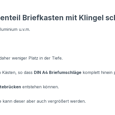
enteil Briefkasten mit Klingel s
aluminium u.v.m.
aher weniger Platz in der Tiefe.
n Kästen, so dass
DIN A4 Briefumschläge
komplett hinein 
ltebrücken
entstehen können.
e kann dieser aber auch vergrößert werden.