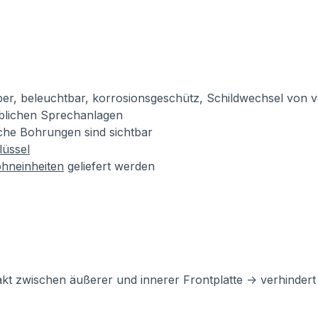
lber, beleuchtbar, korrosionsgeschütz, Schildwechsel von v
üblichen Sprechanlagen
iche Bohrungen sind sichtbar
lüssel
hneinheiten
geliefert werden
akt zwischen äußerer und innerer Frontplatte -> verhinde