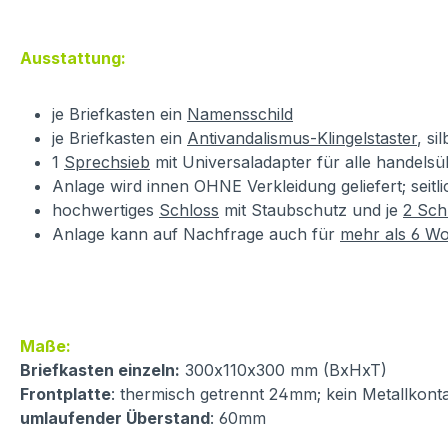
Ausstattung:
je Briefkasten ein
Namensschild
je Briefkasten ein
Antivandalismus-Klingelstaster
, si
1
Sprechsieb
mit Universaladapter für alle handels
Anlage wird innen OHNE Verkleidung geliefert; seitl
hochwertiges
Schloss
mit Staubschutz und je
2 Sch
Anlage kann auf Nachfrage auch für
mehr als 6 Wo
Maße:
Briefkasten einzeln:
300x110x300 mm (BxHxT)
Frontplatte
: thermisch getrennt 24mm; kein Metallkont
umlaufender Überstand
: 60mm