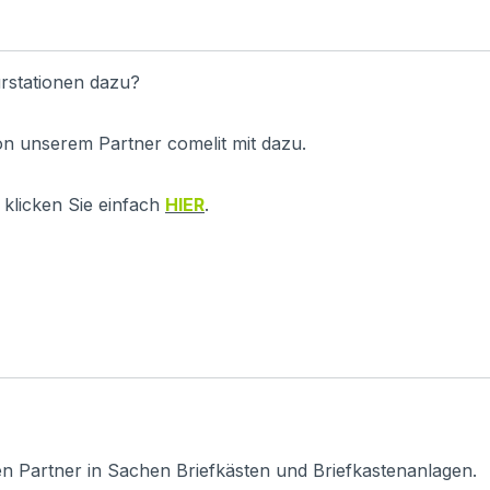
rstationen dazu?
on unserem Partner comelit mit dazu.
klicken Sie einfach
HIER
.
en Partner in Sachen Briefkästen und Briefkastenanlagen.