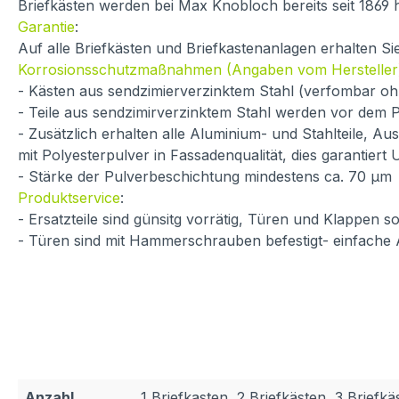
Briefkästen werden bei Max Knobloch bereits seit 1869 h
Garantie
:
Auf alle Briefkästen und Briefkastenanlagen erhalten S
Korrosionsschutzmaßnahmen (Angaben vom Hersteller
- Kästen aus sendzimierverzinktem Stahl (verfombar oh
- Teile aus sendzimirverzinktem Stahl werden vor dem P
- Zusätzlich erhalten alle Aluminium- und Stahlteile, A
mit Polyesterpulver in Fassadenqualität, dies garantiert
- Stärke der Pulverbeschichtung mindestens ca. 70 µm
Produktservice
:
- Ersatzteile sind günsitg vorrätig, Türen und Klappen
- Türen sind mit Hammerschrauben befestigt- einfache
Anzahl
1 Briefkasten, 2 Briefkästen, 3 Briefkä