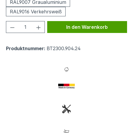
RAL9007 Graualuminium
RAL9016 Verkehrsweiß
Produkt Anzahl: Gib den gewünschten We
In den Warenkorb
Produktnummer:
BT2300.904.24