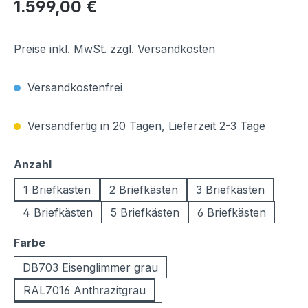
Regulärer Preis:
1.599,00 €
Preise inkl. MwSt. zzgl. Versandkosten
Versandkostenfrei
Versandfertig in 20 Tagen, Lieferzeit 2-3 Tage
auswählen
Anzahl
1 Briefkasten
2 Briefkästen
3 Briefkästen
4 Briefkästen
5 Briefkästen
6 Briefkästen
auswählen
Farbe
DB703 Eisenglimmer grau
RAL7016 Anthrazitgrau