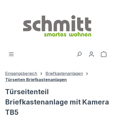
Zum Hauptinhalt springen
Ware
Eingangsbereich
Briefkastenanlagen
Türseiten Briefkastenanlagen
Türseitenteil
Briefkastenanlage mit Kamera
TB5