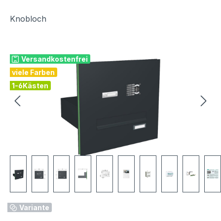
Knobloch
Bildergalerie überspringen
Versandkostenfrei
viele Farben
1-6Kästen
Variante