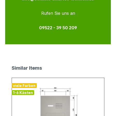
Rufen Sie uns an
09522 - 39 50 209
Produktgalerie überspringen
Similar Items
viele Farben
1-6 Kästen