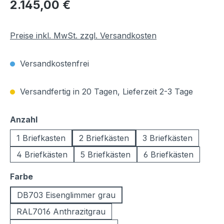
Regulärer Preis:
2.145,00 €
Preise inkl. MwSt. zzgl. Versandkosten
Versandkostenfrei
Versandfertig in 20 Tagen, Lieferzeit 2-3 Tage
auswählen
Anzahl
1 Briefkasten
2 Briefkästen
3 Briefkästen
4 Briefkästen
5 Briefkästen
6 Briefkästen
auswählen
Farbe
DB703 Eisenglimmer grau
RAL7016 Anthrazitgrau