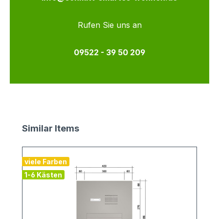
Rufen Sie uns an
09522 - 39 50 209
Produktgalerie überspringen
Similar Items
viele Farben
1-6 Kästen