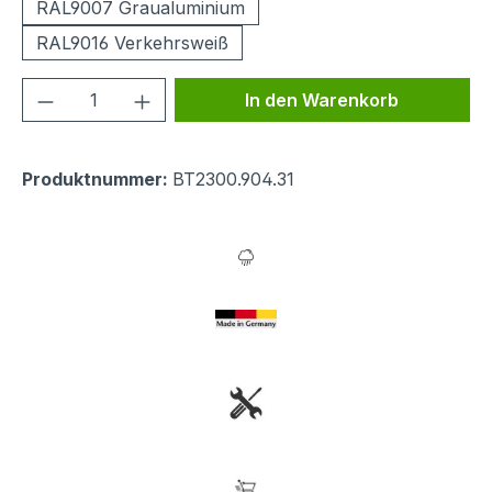
RAL9007 Graualuminium
RAL9016 Verkehrsweiß
Produkt Anzahl: Gib den gewünschten We
In den Warenkorb
Produktnummer:
BT2300.904.31