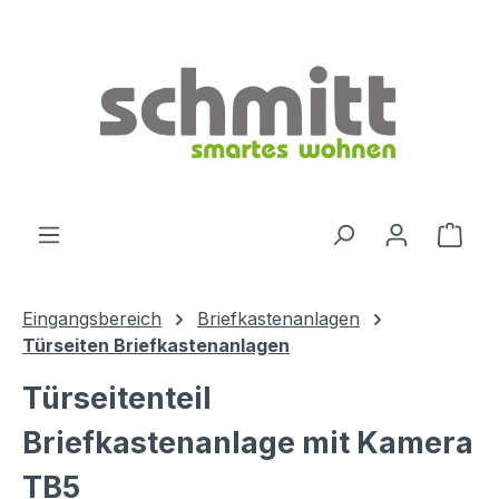
Zum Hauptinhalt springen
Ware
Eingangsbereich
Briefkastenanlagen
Türseiten Briefkastenanlagen
Türseitenteil
Briefkastenanlage mit Kamera
TB5