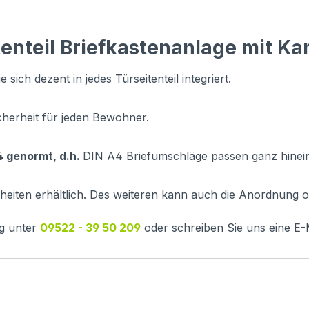
enteil Briefkastenanlage mit K
 sich dezent in jedes Türseitenteil integriert.
icherheit für jeden Bewohner.
 genormt, d.h.
DIN A4 Briefumschläge passen ganz hinein
nheiten erhältlich. Des weiteren kann auch die Anordnung 
ng unter
09522 - 39 50 209
oder schreiben Sie uns eine E-