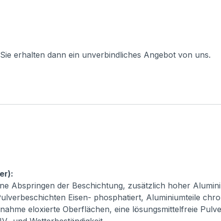
 Sie erhalten dann ein unverbindliches Angebot von uns.
er):
ne Abspringen der Beschichtung, zusätzlich hoher Alumini
ulverbeschichten Eisen- phosphatiert, Aluminiumteile chro
usnahme eloxierte Oberflächen, eine lösungsmittelfreie Pul
 UV- und Wetterbeständigkeit