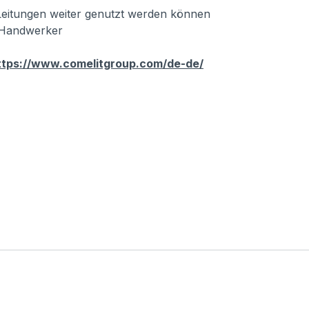
eitungen weiter genutzt werden können
r Handwerker
ttps://www.comelitgroup.com/de-de/