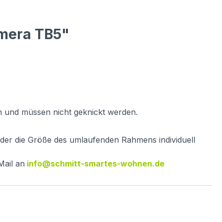
amera TB5"
 und müssen nicht geknickt werden.
oder die Größe des umlaufenden Rahmens individuell
Mail an
info@schmitt-smartes-wohnen.de