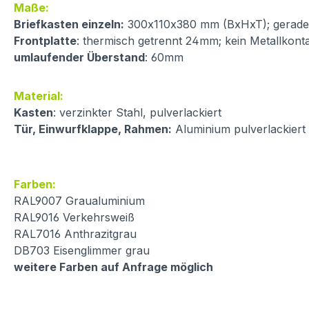
Maße:
Briefkasten einzeln:
300x110x380 mm (BxHxT); gerader 
Frontplatte
: thermisch getrennt 24mm; kein Metallkont
umlaufender Überstand
: 60mm
Material:
Kasten
: verzinkter Stahl, pulverlackiert
Tür, Einwurfklappe, Rahmen:
Aluminium pulverlackiert
Farben:
RAL9007 Graualuminium
RAL9016 Verkehrsweiß
RAL7016 Anthrazitgrau
DB703 Eisenglimmer grau
weitere Farben auf Anfrage möglich