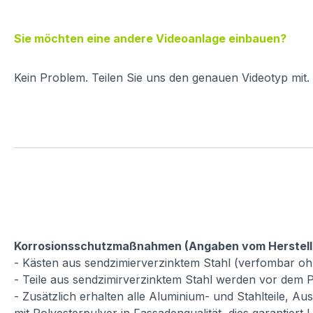
Sie möchten eine andere Videoanlage einbauen?
Kein Problem. Teilen Sie uns den genauen Videotyp mit.
Korrosionsschutzmaßnahmen (Angaben vom Herstell
- Kästen aus sendzimierverzinktem Stahl (verfombar oh
- Teile aus sendzimirverzinktem Stahl werden vor dem P
- Zusätzlich erhalten alle Aluminium- und Stahlteile, A
mit Polyesterpulver in Fassadenqualität, dies garantiert