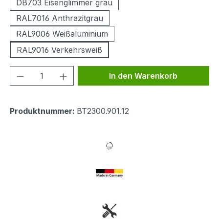
DB703 Eisenglimmer grau
RAL7016 Anthrazitgrau
RAL9006 Weißaluminium
RAL9016 Verkehrsweiß
Produkt Anzahl: Gib den gewünschten We
In den Warenkorb
Produktnummer:
BT2300.901.12