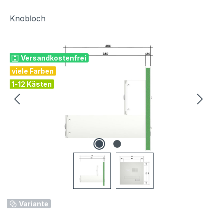
Knobloch
Bildergalerie überspringen
Versandkostenfrei
viele Farben
1-12 Kästen
Variante