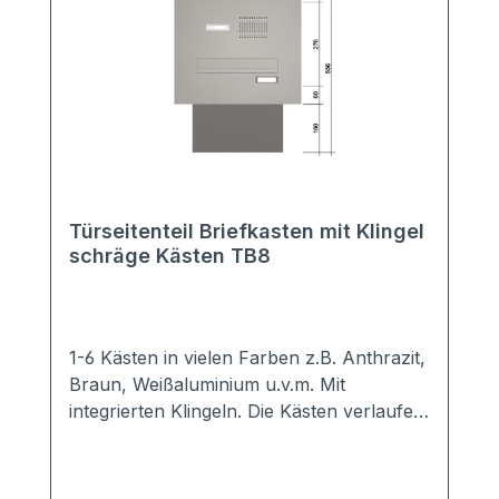
Türseitenteil Briefkasten mit Klingel
schräge Kästen TB8
1-6 Kästen in vielen Farben z.B. Anthrazit,
Braun, Weißaluminium u.v.m. Mit
integrierten Klingeln. Die Kästen verlaufen
schräg nach unten. Sie benötigen daher
weniger Platz in der Tiefe. Hochwertige
Türseiten-Briefkastenanlage mit