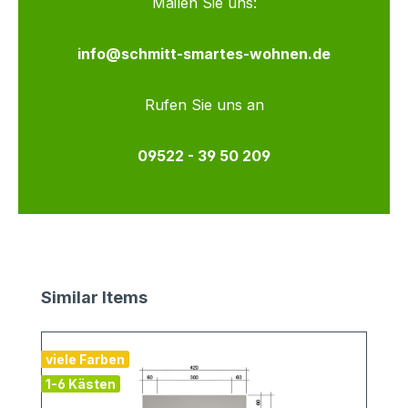
Mailen Sie uns:
info@schmitt-smartes-wohnen.de
Rufen Sie uns an
09522 - 39 50 209
Produktgalerie überspringen
Similar Items
viele Farben
1-6 Kästen