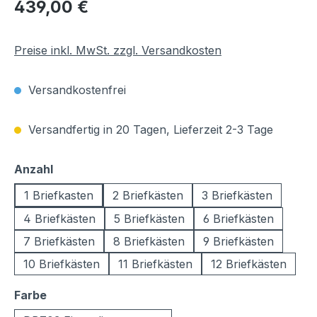
Regulärer Preis:
439,00 €
Preise inkl. MwSt. zzgl. Versandkosten
Versandkostenfrei
Versandfertig in 20 Tagen, Lieferzeit 2-3 Tage
auswählen
Anzahl
1 Briefkasten
2 Briefkästen
3 Briefkästen
4 Briefkästen
5 Briefkästen
6 Briefkästen
7 Briefkästen
8 Briefkästen
9 Briefkästen
10 Briefkästen
11 Briefkästen
12 Briefkästen
auswählen
Farbe