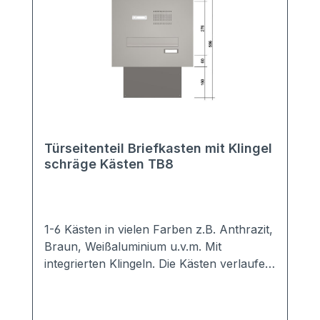
Türseitenteil Briefkasten mit Klingel
schräge Kästen TB8
1-6 Kästen in vielen Farben z.B. Anthrazit,
Braun, Weißaluminium u.v.m. Mit
integrierten Klingeln. Die Kästen verlaufen
schräg nach unten. Sie benötigen daher
weniger Platz in der Tiefe. Hochwertige
Türseiten-Briefkastenanlage mit