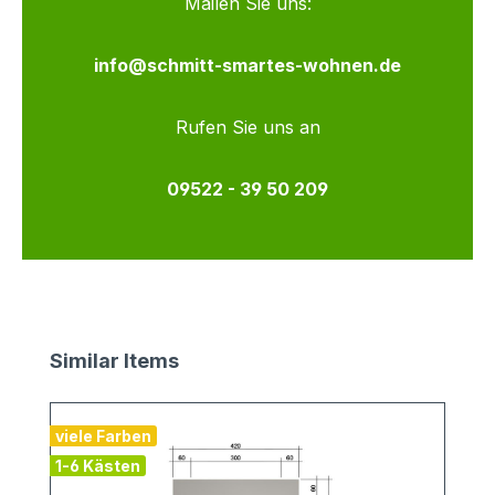
Mailen Sie uns:
info@schmitt-smartes-wohnen.de
Rufen Sie uns an
09522 - 39 50 209
Produktgalerie überspringen
Similar Items
viele Farben
1-6 Kästen