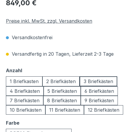
Regulärer Preis:
849,00 €
Preise inkl. MwSt. zzgl. Versandkosten
Versandkostenfrei
Versandfertig in 20 Tagen, Lieferzeit 2-3 Tage
auswählen
Anzahl
1 Briefkasten
2 Briefkästen
3 Briefkästen
4 Briefkästen
5 Briefkästen
6 Briefkästen
7 Briefkästen
8 Briefkästen
9 Briefkästen
10 Briefkästen
11 Briefkästen
12 Briefkästen
auswählen
Farbe