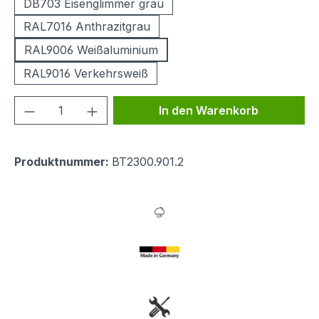
DB703 Eisenglimmer grau
RAL7016 Anthrazitgrau
RAL9006 Weißaluminium
RAL9016 Verkehrsweiß
Produkt Anzahl: Gib den gewünschten We
In den Warenkorb
Produktnummer:
BT2300.901.2