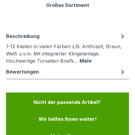
Großes Sortiment
Beschreibung
1-12 Kästen in vielen Farben z.B. Anthrazit, Braun,
Weiß u.v.m. Mit integrierter Klingelanlage.
Hochwertige Türseiten-Briefk…
Mehr
Bewertungen
Nicht der passende Artikel?
Wir helfen Ihnen weiter!