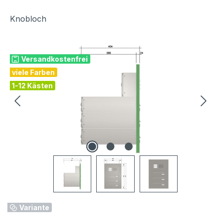
Knobloch
Bildergalerie überspringen
Versandkostenfrei
viele Farben
1-12 Kästen
Variante