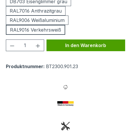
DB703 Eisenglimmer grau
RAL7016 Anthrazitgrau
RAL9006 Weißaluminium
RAL9016 Verkehrsweiß
Produkt Anzahl: Gib den gewünschten We
In den Warenkorb
Produktnummer:
BT2300.901.23