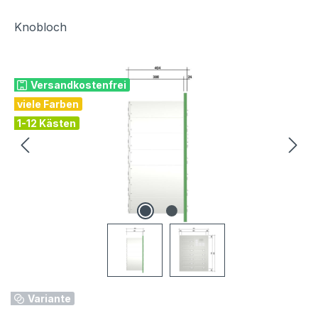
Knobloch
Bildergalerie überspringen
Versandkostenfrei
viele Farben
1-12 Kästen
Variante