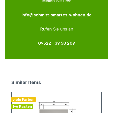
Mailen Sie uns:
info@schmitt-smartes-wohnen.de
Rufen Sie uns an
09522 - 39 50 209
Produktgalerie überspringen
Similar Items
viele Farben
1-6 Kästen