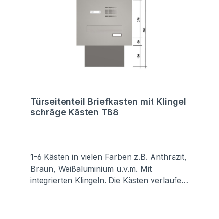
Türseitenteil Briefkasten mit Klingel
schräge Kästen TB8
1-6 Kästen in vielen Farben z.B. Anthrazit,
Braun, Weißaluminium u.v.m. Mit
integrierten Klingeln. Die Kästen verlaufen
schräg nach unten. Sie benötigen daher
weniger Platz in der Tiefe. Hochwertige
Türseiten-Briefkastenanlage mit