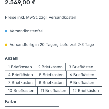
Regulärer Preis:
2.549,00 €
Preise inkl. MwSt. zzgl. Versandkosten
Versandkostenfrei
Versandfertig in 20 Tagen, Lieferzeit 2-3 Tage
auswählen
Anzahl
1 Briefkasten
2 Briefkästen
3 Briefkästen
4 Briefkästen
5 Briefkästen
6 Briefkästen
7 Briefkästen
8 Briefkästen
9 Briefkästen
10 Briefkästen
11 Briefkästen
12 Briefkästen
auswählen
Farbe