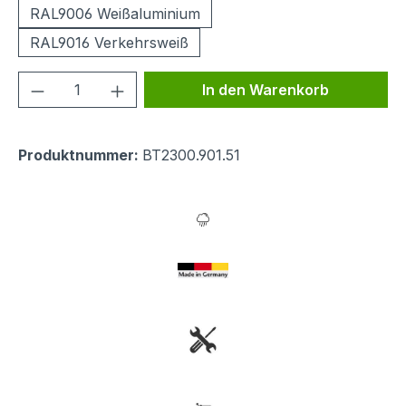
RAL9006 Weißaluminium
RAL9016 Verkehrsweiß
Produkt Anzahl: Gib den gewünschten We
In den Warenkorb
Produktnummer:
BT2300.901.51