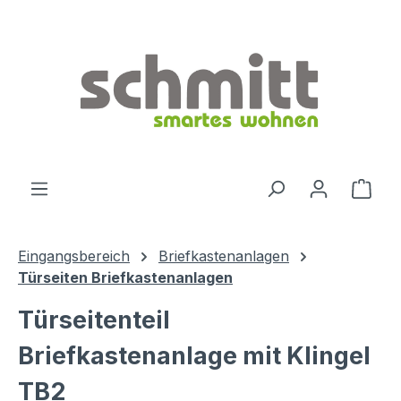
Zum Hauptinhalt springen
Ware
Eingangsbereich
Briefkastenanlagen
Türseiten Briefkastenanlagen
Türseitenteil
Briefkastenanlage mit Klingel
TB2