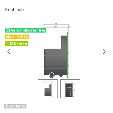
Knobloch
Bildergalerie überspringen
Versandkostenfrei
viele Farben
1-12 Kästen
Variante