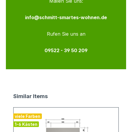
Mailen Sie uns:
info@schmitt-smartes-wohnen.de
Rufen Sie uns an
09522 - 39 50 209
Produktgalerie überspringen
Similar Items
viele Farben
1-6 Kästen