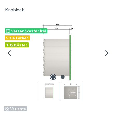
Knobloch
Bildergalerie überspringen
Versandkostenfrei
viele Farben
1-12 Kästen
Variante