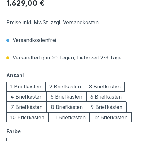
Regulärer Preis:
1.629,00 €
Preise inkl. MwSt. zzgl. Versandkosten
Versandkostenfrei
Versandfertig in 20 Tagen, Lieferzeit 2-3 Tage
auswählen
Anzahl
1 Briefkasten
2 Briefkästen
3 Briefkästen
4 Briefkästen
5 Briefkästen
6 Briefkästen
7 Briefkästen
8 Briefkästen
9 Briefkästen
10 Briefkästen
11 Briefkästen
12 Briefkästen
auswählen
Farbe