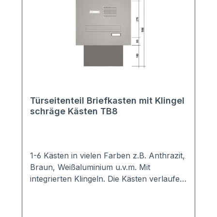
Türseitenteil Briefkasten mit Klingel
schräge Kästen TB8
1-6 Kästen in vielen Farben z.B. Anthrazit,
Braun, Weißaluminium u.v.m. Mit
integrierten Klingeln. Die Kästen verlaufen
schräg nach unten. Sie benötigen daher
weniger Platz in der Tiefe. Hochwertige
Türseiten-Briefkastenanlage mit