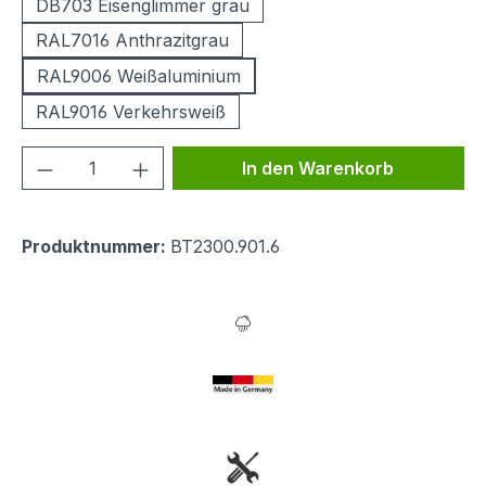
DB703 Eisenglimmer grau
RAL7016 Anthrazitgrau
RAL9006 Weißaluminium
RAL9016 Verkehrsweiß
Produkt Anzahl: Gib den gewünschten We
In den Warenkorb
Produktnummer:
BT2300.901.6