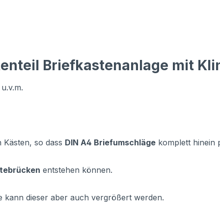
enteil Briefkastenanlage mit Kli
 u.v.m.
n Kästen, so dass
DIN A4 Briefumschläge
komplett hinein 
ltebrücken
entstehen können.
e kann dieser aber auch vergrößert werden.