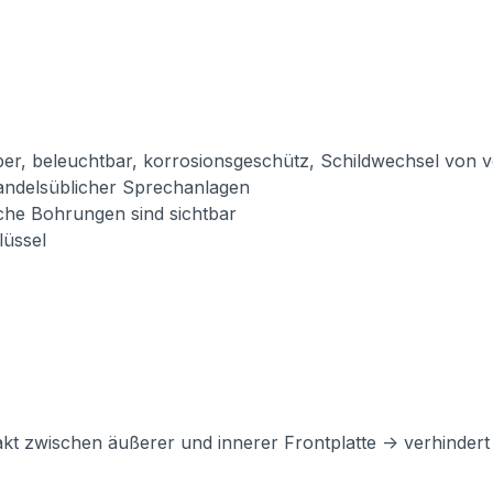
silber, beleuchtbar, korrosionsgeschütz, Schildwechsel von 
handelsüblicher Sprechanlagen
iche Bohrungen sind sichtbar
lüssel
akt zwischen äußerer und innerer Frontplatte -> verhinde