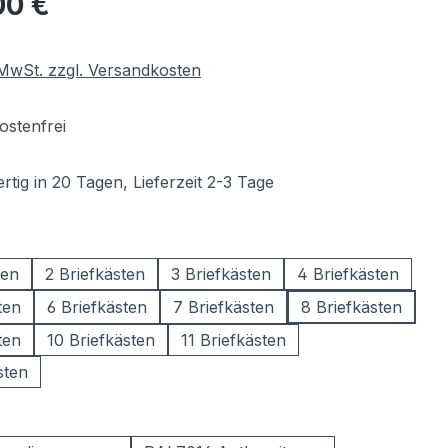
00 €
. MwSt. zzgl. Versandkosten
stenfrei
tig in 20 Tagen, Lieferzeit 2-3 Tage
wählen
ten
2 Briefkästen
3 Briefkästen
4 Briefkästen
ten
6 Briefkästen
7 Briefkästen
8 Briefkästen
ten
10 Briefkästen
11 Briefkästen
sten
ählen