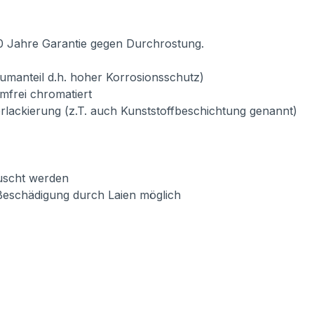
10 Jahre Garantie gegen Durchrostung.
umanteil d.h. hoher Korrosionsschutz)
mfrei chromatiert
verlackierung (z.T. auch Kunststoffbeschichtung genannt)
auscht werden
Beschädigung durch Laien möglich