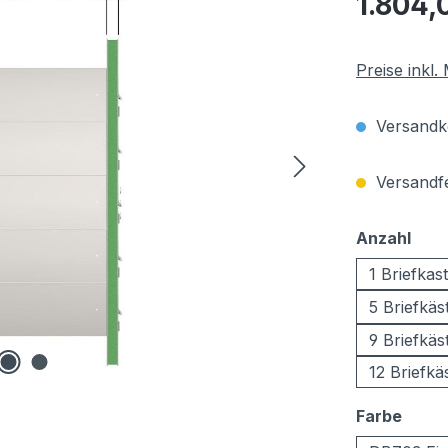
1.804,
Preise inkl
Versandko
Versandfer
aus
Anzahl
1 Briefkas
5 Briefkäs
9 Briefkäs
12 Briefkä
ausw
Farbe