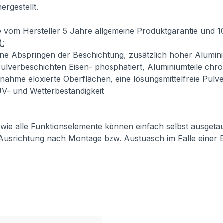
ergestellt.
ie vom Hersteller 5 Jahre allgemeine Produktgarantie und 
):
ne Abspringen der Beschichtung, zusätzlich hoher Alumini
ulverbeschichten Eisen- phosphatiert, Aluminiumteile chro
usnahme eloxierte Oberflächen, eine lösungsmittelfreie Pul
 UV- und Wetterbeständigkeit
 sowie alle Funktionselemente können einfach selbst ausget
 Ausrichtung nach Montage bzw. Austuasch im Falle einer 