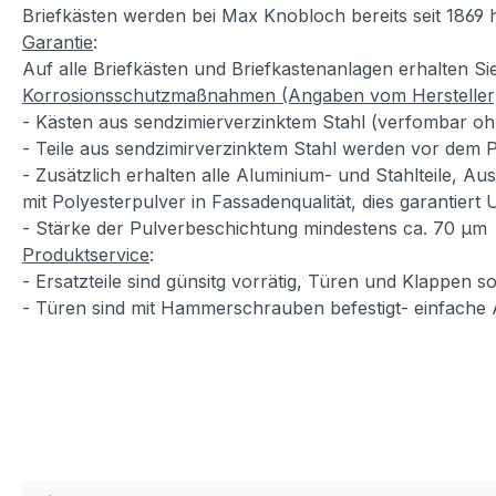
Briefkästen werden bei Max Knobloch bereits seit 1869 h
Garantie
:
Auf alle Briefkästen und Briefkastenanlagen erhalten S
Korrosionsschutzmaßnahmen (Angaben vom Hersteller
- Kästen aus sendzimierverzinktem Stahl (verfombar oh
- Teile aus sendzimirverzinktem Stahl werden vor dem P
- Zusätzlich erhalten alle Aluminium- und Stahlteile, A
mit Polyesterpulver in Fassadenqualität, dies garantiert
- Stärke der Pulverbeschichtung mindestens ca. 70 µm
Produktservice
:
- Ersatzteile sind günsitg vorrätig, Türen und Klappen
- Türen sind mit Hammerschrauben befestigt- einfache