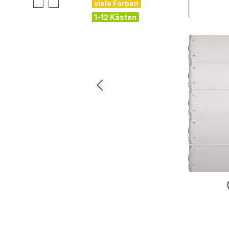
viele Farben
1-12 Kästen