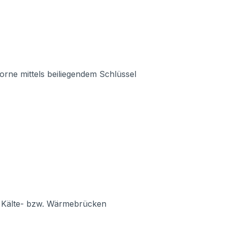
vorne mittels beiliegendem Schlüssel
rt Kälte- bzw. Wärmebrücken