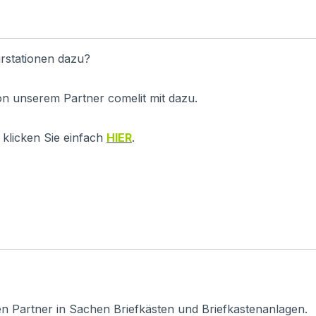
rstationen dazu?
on unserem Partner comelit mit dazu.
klicken Sie einfach
HIER
.
en Partner in Sachen Briefkästen und Briefkastenanlagen.