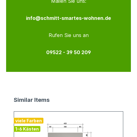
Mailen Sie uns:
info@schmitt-smartes-wohnen.de
Rufen Sie uns an
09522 - 39 50 209
Produktgalerie überspringen
Similar Items
viele Farben
1-6 Kästen