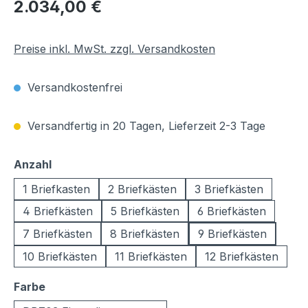
Regulärer Preis:
2.034,00 €
Preise inkl. MwSt. zzgl. Versandkosten
Versandkostenfrei
Versandfertig in 20 Tagen, Lieferzeit 2-3 Tage
auswählen
Anzahl
1 Briefkasten
2 Briefkästen
3 Briefkästen
4 Briefkästen
5 Briefkästen
6 Briefkästen
7 Briefkästen
8 Briefkästen
9 Briefkästen
10 Briefkästen
11 Briefkästen
12 Briefkästen
auswählen
Farbe