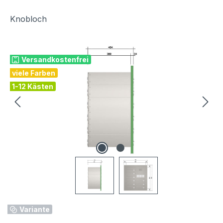
Knobloch
Bildergalerie überspringen
Versandkostenfrei
viele Farben
1-12 Kästen
Variante