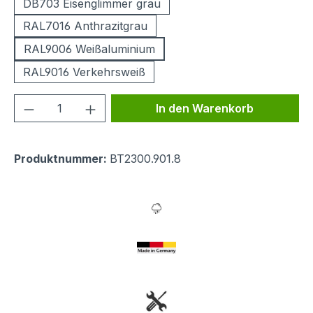
DB703 Eisenglimmer grau
RAL7016 Anthrazitgrau
RAL9006 Weißaluminium
RAL9016 Verkehrsweiß
Produkt Anzahl: Gib den gewünschten We
In den Warenkorb
Produktnummer:
BT2300.901.8