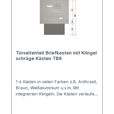
Türseitenteil Briefkasten mit Klingel
schräge Kästen TB8
1-6 Kästen in vielen Farben z.B. Anthrazit,
Braun, Weißaluminium u.v.m. Mit
integrierten Klingeln. Die Kästen verlaufen
schräg nach unten. Sie benötigen daher
weniger Platz in der Tiefe. Hochwertige
Türseiten-Briefkastenanlage mit