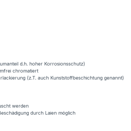
umanteil d.h. hoher Korrosionsschutz)
mfrei chromatiert
verlackierung (z.T. auch Kunststoffbeschichtung genannt)
auscht werden
Beschädigung durch Laien möglich