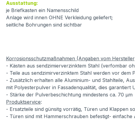
Ausstattung:
je Briefkasten ein Namensschild
Anlage wird innen OHNE Verkleidung geliefert;
seitliche Bohrungen sind sichtbar
Korrosionsschutzmaßnahmen (Angaben vom Hersteller
- Kästen aus sendzimierverzinktem Stahl (verfombar oh
- Teile aus sendzimirverzinktem Stahl werden vor dem P
- Zusätzlich erhalten alle Aluminium- und Stahlteile, A
mit Polyesterpulver in Fassadenqualität, dies garantiert
- Stärke der Pulverbeschichtung mindestens ca. 70 µm
Produktservice
:
- Ersatzteile sind günsitg vorrätig, Türen und Klappen
- Türen sind mit Hammerschrauben befestigt- einfache