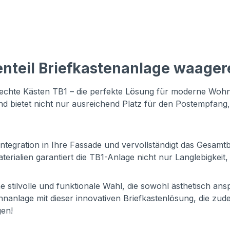
enteil Briefkastenanlage waager
erechte Kästen TB1 – die perfekte Lösung für moderne Wohn
und bietet nicht nur ausreichend Platz für den Postempfa
e Integration in Ihre Fassade und vervollständigt das Gesam
ialien garantiert die TB1-Anlage nicht nur Langlebigkeit
ne stilvolle und funktionale Wahl, die sowohl ästhetisch an
Wohnanlage mit dieser innovativen Briefkastenlösung, di
gen!