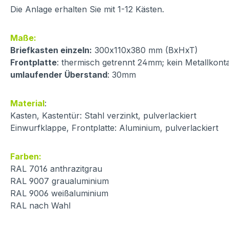
Die Anlage erhalten Sie mit 1-12 Kästen.
Maße:
Briefkasten einzeln:
300x110x380 mm (BxHxT)
Frontplatte
: thermisch getrennt 24mm; kein Metallkont
umlaufender Überstand
: 30mm
Material
:
Kasten, Kastentür: Stahl verzinkt, pulverlackiert
Einwurfklappe, Frontplatte: Aluminium, pulverlackiert
Farben:
RAL 7016 anthrazitgrau
RAL 9007 graualuminium
RAL 9006 weißaluminium
RAL nach Wahl