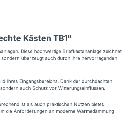
echte Kästen TB1"
anlagen. Diese hochwertige Briefkastenanlage zeichnet
ng, sondern überzeugt auch durch ihre hervorragenden
tbild Ihres Eingangsbereichs. Dank der durchdachten
, sondern auch Schutz vor Witterungseinflüssen.
sprechend ist als auch praktischen Nutzen bietet.
e zudem die Anforderungen an moderne Wärmedämmung