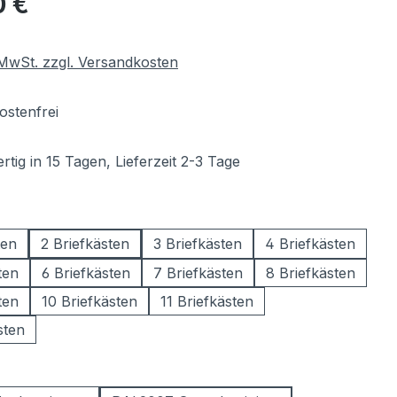
0 €
. MwSt. zzgl. Versandkosten
stenfrei
tig in 15 Tagen, Lieferzeit 2-3 Tage
wählen
ten
2 Briefkästen
3 Briefkästen
4 Briefkästen
ten
6 Briefkästen
7 Briefkästen
8 Briefkästen
ten
10 Briefkästen
11 Briefkästen
sten
ählen