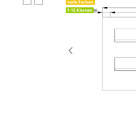
viele Farben
1-12 Kästen