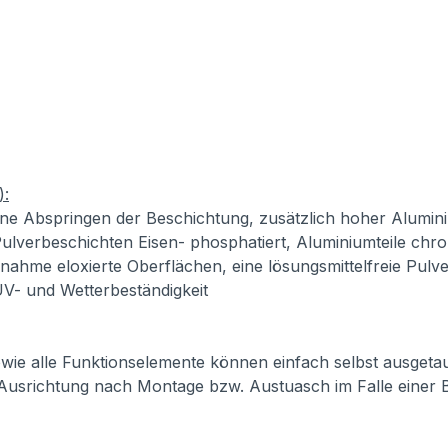
):
ne Abspringen der Beschichtung, zusätzlich hoher Alumini
ulverbeschichten Eisen- phosphatiert, Aluminiumteile chro
usnahme eloxierte Oberflächen, eine lösungsmittelfreie Pul
 UV- und Wetterbeständigkeit
 sowie alle Funktionselemente können einfach selbst ausget
 Ausrichtung nach Montage bzw. Austuasch im Falle einer 